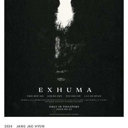
2024
JANG JAE-HYUN