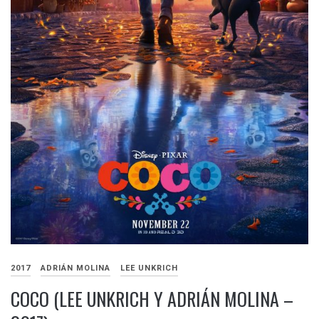
2017
ADRIÁN MOLINA
LEE UNKRICH
COCO (LEE UNKRICH Y ADRIÁN MOLINA –