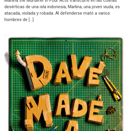
Marlina the Murderer in Four Acts transcurre en las colinas
desérticas de una isla indonesia, Marlina, una joven viuda, es
atacada, violada y robada. Al defenderse mató a varios
hombres de […]