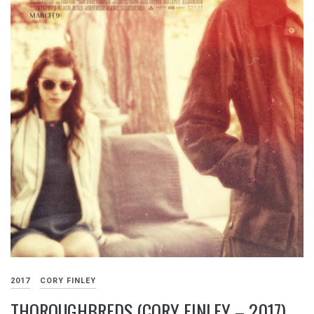
2017
CORY FINLEY
THOROUGHBREDS (CORY FINLEY – 2017)