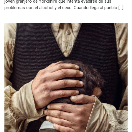
joven granjero de Yorkshire que intenta evadirse de sus
problemas con el alcohol y el sexo. Cuando llega al pueblo […]