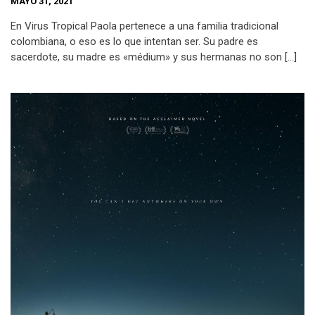
MAYO 31, 2021
En Virus Tropical Paola pertenece a una familia tradicional
colombiana, o eso es lo que intentan ser. Su padre es
sacerdote, su madre es «médium» y sus hermanas no son […]