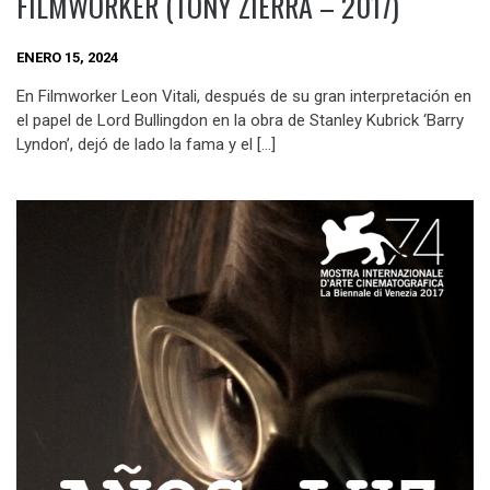
FILMWORKER (TONY ZIERRA – 2017)
ENERO 15, 2024
En Filmworker Leon Vitali, después de su gran interpretación en
el papel de Lord Bullingdon en la obra de Stanley Kubrick ‘Barry
Lyndon’, dejó de lado la fama y el […]