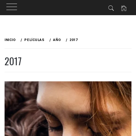
Ir
al
INICIO
PELÍCULAS
AÑO
2017
contenido
2017