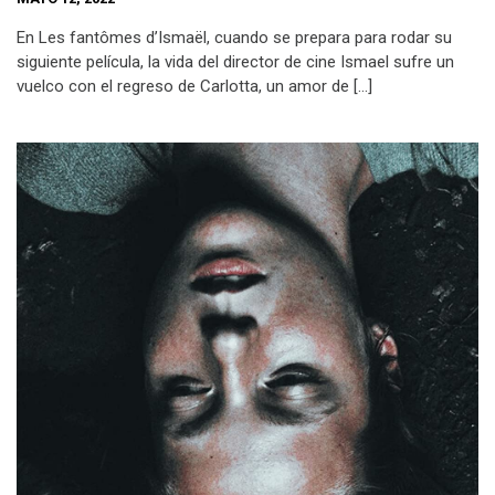
En Les fantômes d’Ismaël, cuando se prepara para rodar su
siguiente película, la vida del director de cine Ismael sufre un
vuelco con el regreso de Carlotta, un amor de […]