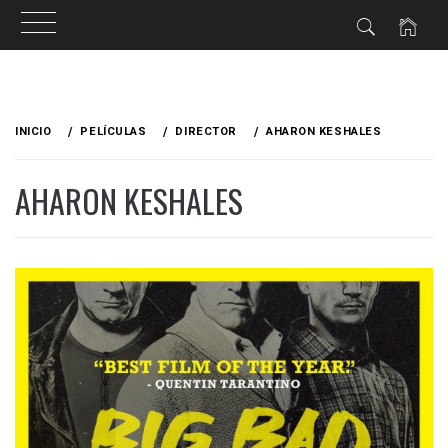
Ir
al
INICIO
PELÍCULAS
DIRECTOR
AHARON KESHALES
contenido
AHARON KESHALES