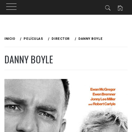
Ir
al
INICIO
PELÍCULAS
DIRECTOR
DANNY BOYLE
contenido
DANNY BOYLE