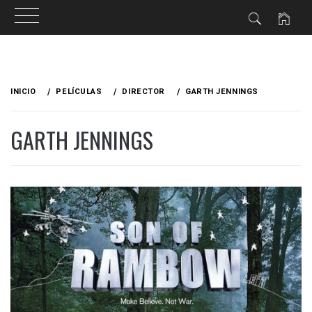
Ir
al
INICIO
PELÍCULAS
DIRECTOR
GARTH JENNINGS
contenido
GARTH JENNINGS