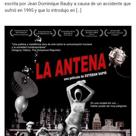
escrita por Jean Dominique Bauby a causa de un accidente que
sufrió en 1995 y que lo introdujo en […]