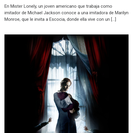
En Mister Lonely, un joven americano que trabaja como
imitador de Michael Jackson conoce a una imitadora de Marilyn
Monroe, que le invita a Escocia, donde ella vive con un […]