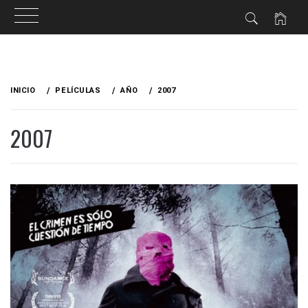
Ir
al
INICIO
PELÍCULAS
AÑO
2007
contenido
2007