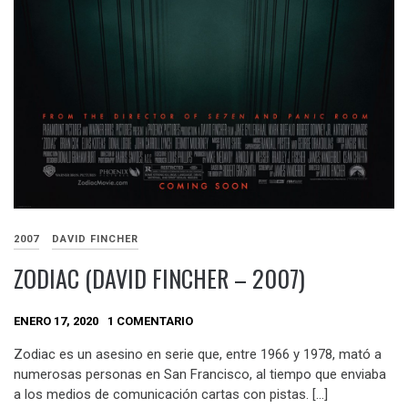
2007
DAVID FINCHER
ZODIAC (DAVID FINCHER – 2007)
ENERO 17, 2020
1 COMENTARIO
Zodiac es un asesino en serie que, entre 1966 y 1978, mató a
numerosas personas en San Francisco, al tiempo que enviaba
a los medios de comunicación cartas con pistas. […]