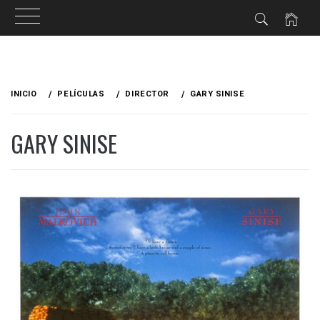
Ir
al
INICIO
PELÍCULAS
DIRECTOR
GARY SINISE
contenido
GARY SINISE