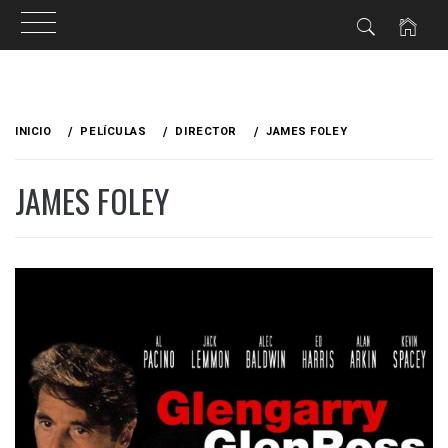
Ir
al
INICIO
PELÍCULAS
DIRECTOR
JAMES FOLEY
contenido
JAMES FOLEY