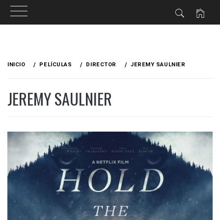
Ir
al
INICIO
PELÍCULAS
DIRECTOR
JEREMY SAULNIER
contenido
JEREMY SAULNIER