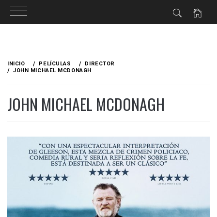
Ir
al
INICIO
PELÍCULAS
DIRECTOR
contenido
JOHN MICHAEL MCDONAGH
JOHN MICHAEL MCDONAGH