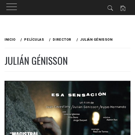
Ir
al
INICIO
PELÍCULAS
DIRECTOR
JULIÁN GÉNISSON
contenido
JULIÁN GÉNISSON