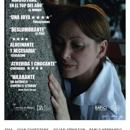
2016
JUAN CAVESTANY
JULIÁN GÉNISSON
PABLO HERNANDO