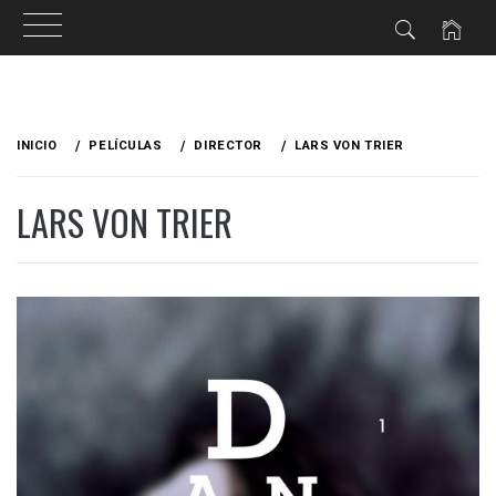
Ir
al
INICIO
PELÍCULAS
DIRECTOR
LARS VON TRIER
contenido
LARS VON TRIER