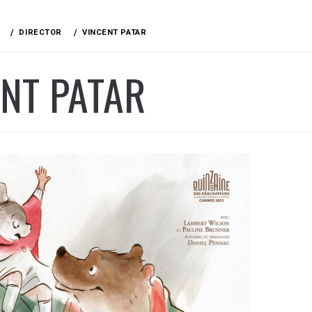
DIRECTOR
VINCENT PATAR
NT PATAR