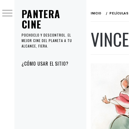
Ir
PANTERA
al
INICIO
PELÍCULAS
contenido
CINE
VINCE
POCHOCLO Y DESCONTROL. EL
MEJOR CINE DEL PLANETA A TU
ALCANCE, FIERA.
Menú
¿CÓMO USAR EL SITIO?
principal