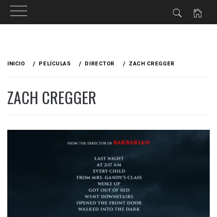
Ir
al
INICIO
PELÍCULAS
DIRECTOR
ZACH CREGGER
contenido
ZACH CREGGER