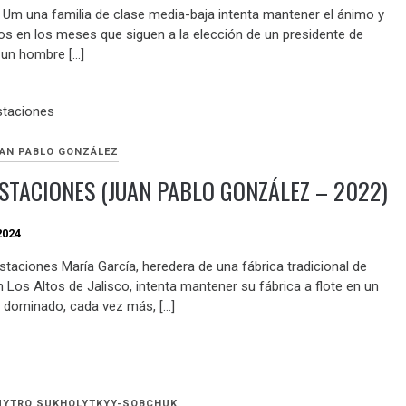
 Um una familia de clase media-baja intenta mantener el ánimo y
os en los meses que siguen a la elección de un presidente de
 un hombre […]
AN PABLO GONZÁLEZ
STACIONES (JUAN PABLO GONZÁLEZ – 2022)
2024
staciones María García, heredera de una fábrica tradicional de
n Los Altos de Jalisco, intenta mantener su fábrica a flote en un
dominado, cada vez más, […]
YTRO SUKHOLYTKYY-SOBCHUK