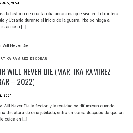
RE 5, 2024
es la historia de una familia ucraniana que vive en la frontera
ia y Ucrania durante el inicio de la guerra. Irka se niega a
r su casa […]
RTIKA RAMIREZ ESCOBAR
R WILL NEVER DIE (MARTIKA RAMIREZ
AR – 2022)
, 2024
 Will Never Die la ficción y la realidad se difuminan cuando
una directora de cine jubilada, entra en coma después de que un
 le caiga en […]