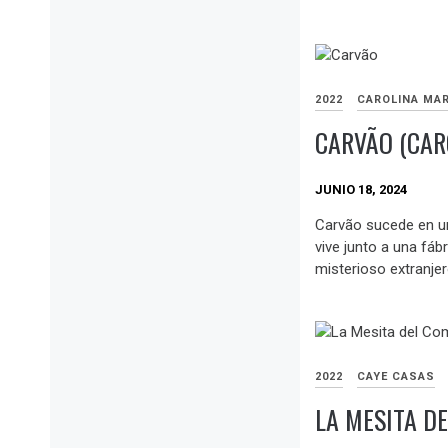
2022
CAROLINA MA
CARVÃO (CAR
JUNIO 18, 2024
Carvão sucede en un
vive junto a una fáb
misterioso extranjer
2022
CAYE CASAS
LA MESITA D