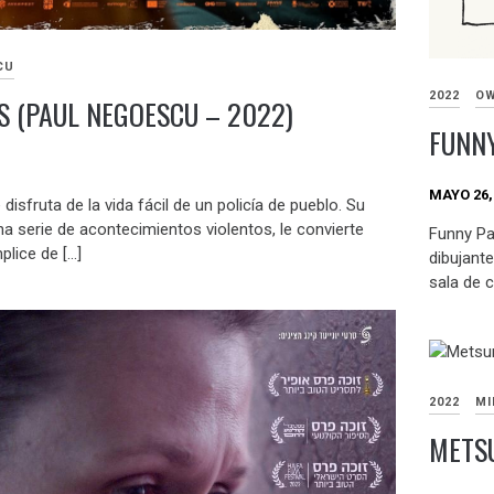
CU
2022
OW
S (PAUL NEGOESCU – 2022)
FUNNY
MAYO 26,
disfruta de la vida fácil de un policía de pueblo. Su
na serie de acontecimientos violentos, le convierte
Funny Pa
lice de […]
dibujante
sala de c
2022
MI
METSU