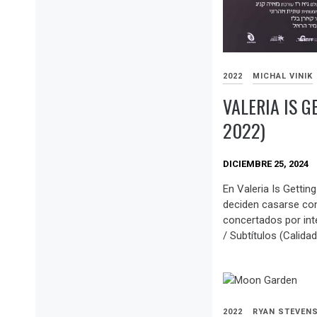
2022
MICHAL VINIK
VALERIA IS G
2022)
DICIEMBRE 25, 2024
En Valeria Is Gettin
deciden casarse co
concertados por int
/ Subtítulos (Calidad
2022
RYAN STEVENS