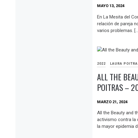
MAYO 13, 2024
En La Mesita del Co
relación de pareja n
varios problemas. […
2022
LAURA POITR
ALL THE BEA
POITRAS – 2
MARZO 21, 2024
All the Beauty and t
activismo contra la 
la mayor epidemia d