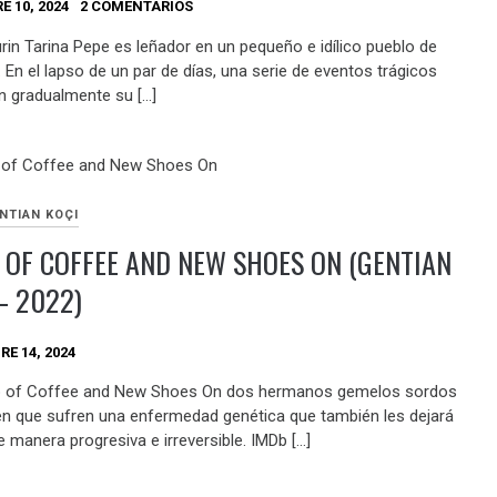
E 10, 2024
2 COMENTARIOS
rin Tarina Pepe es leñador en un pequeño e idílico pueblo de
. En el lapso de un par de días, una serie de eventos trágicos
n gradualmente su […]
NTIAN KOÇI
 OF COFFEE AND NEW SHOES ON (GENTIAN
– 2022)
E 14, 2024
p of Coffee and New Shoes On dos hermanos gemelos sordos
n que sufren una enfermedad genética que también les dejará
 manera progresiva e irreversible. IMDb […]