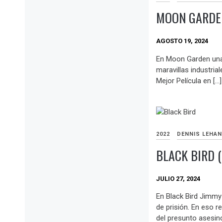
MOON GARDEN
AGOSTO 19, 2024
En Moon Garden una 
maravillas industria
Mejor Película en […]
2022
DENNIS LEHAN
BLACK BIRD 
JULIO 27, 2024
En Black Bird Jimm
de prisión. En eso r
del presunto asesino 