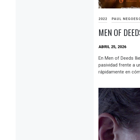
2022
PAUL NEGOES
MEN OF DEED
ABRIL 25, 2026
En Men of Deeds Ilie 
pasividad frente a u
rápidamente en cómp