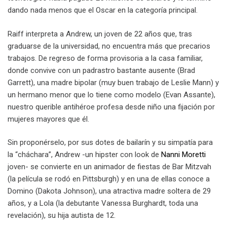
dando nada menos que el Oscar en la categoría principal.
Raiff interpreta a Andrew, un joven de 22 años que, tras
graduarse de la universidad, no encuentra más que precarios
trabajos. De regreso de forma provisoria a la casa familiar,
donde convive con un padrastro bastante ausente (Brad
Garrett), una madre bipolar (muy buen trabajo de Leslie Mann) y
un hermano menor que lo tiene como modelo (Evan Assante),
nuestro querible antihéroe profesa desde niño una fijación por
mujeres mayores que él.
Sin proponérselo, por sus dotes de bailarín y su simpatía para
la “cháchara”, Andrew -un hipster con look de
Nanni Moretti
joven- se convierte en un animador de fiestas de Bar Mitzvah
(la película se rodó en Pittsburgh) y en una de ellas conoce a
Domino (Dakota Johnson), una atractiva madre soltera de 29
años, y a Lola (la debutante Vanessa Burghardt, toda una
revelación), su hija autista de 12.