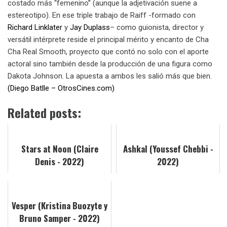
costado más “femenino” (aunque la adjetivación suene a
estereotipo). En ese triple trabajo de Raiff -formado con
Richard Linklater
y
Jay Duplass
– como guionista, director y
versátil intérprete reside el principal mérito y encanto de Cha
Cha Real Smooth, proyecto que contó no solo con el aporte
actoral sino también desde la producción de una figura como
Dakota Johnson. La apuesta a ambos les salió más que bien.
(Diego Batlle – OtrosCines.com)
Related posts:
Stars at Noon (Claire
Ashkal (Youssef Chebbi -
Denis - 2022)
2022)
Vesper (Kristina Buozyte y
Bruno Samper - 2022)