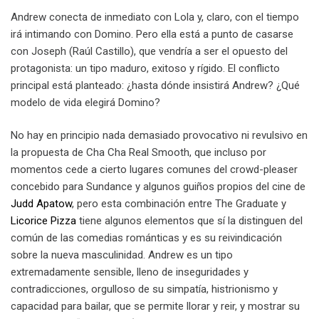
Andrew conecta de inmediato con Lola y, claro, con el tiempo
irá intimando con Domino. Pero ella está a punto de casarse
con Joseph (Raúl Castillo), que vendría a ser el opuesto del
protagonista: un tipo maduro, exitoso y rígido. El conflicto
principal está planteado: ¿hasta dónde insistirá Andrew? ¿Qué
modelo de vida elegirá Domino?
No hay en principio nada demasiado provocativo ni revulsivo en
la propuesta de Cha Cha Real Smooth, que incluso por
momentos cede a cierto lugares comunes del crowd-pleaser
concebido para Sundance y algunos guiños propios del cine de
Judd Apatow
, pero esta combinación entre The Graduate y
Licorice Pizza
tiene algunos elementos que sí la distinguen del
común de las comedias románticas y es su reivindicación
sobre la nueva masculinidad. Andrew es un tipo
extremadamente sensible, lleno de inseguridades y
contradicciones, orgulloso de su simpatía, histrionismo y
capacidad para bailar, que se permite llorar y reir, y mostrar su