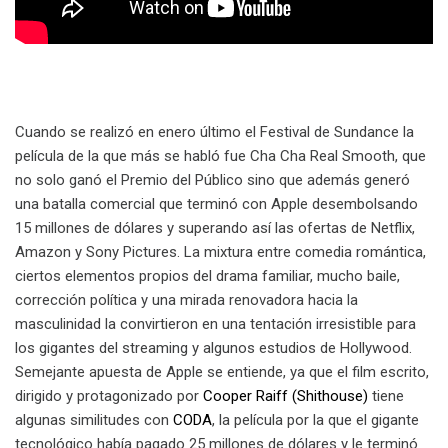
Cuando se realizó en enero último el Festival de Sundance la
película de la que más se habló fue Cha Cha Real Smooth, que
no solo ganó el Premio del Público sino que además generó
una batalla comercial que terminó con Apple desembolsando
15 millones de dólares y superando así las ofertas de Netflix,
Amazon y Sony Pictures. La mixtura entre comedia romántica,
ciertos elementos propios del drama familiar, mucho baile,
corrección política y una mirada renovadora hacia la
masculinidad la convirtieron en una tentación irresistible para
los gigantes del streaming y algunos estudios de Hollywood.
Semejante apuesta de Apple se entiende, ya que el film escrito,
dirigido y protagonizado por
Cooper Raiff (Shithouse)
tiene
algunas similitudes con
CODA
, la película por la que el gigante
tecnológico había pagado 25 millones de dólares y le terminó