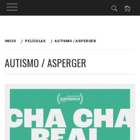
Ir
al
INICIO
PELÍCULAS
AUTISMO / ASPERGER
contenido
AUTISMO / ASPERGER