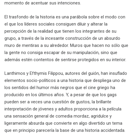
momento de acentuar sus intenciones.
El trasfondo de la historia es una parábola sobre el modo con
el que los líderes sociales consiguen diluir y alterar la
percepción de la realidad que tienen los integrantes de su
grupo, a través de la incesante construcción de un absurdo
muro de mentiras a su alrededor. Muros que hacen no sólo que
la gente no consiga escapar de su manipulación, sino que
además estén contentos de sentirse protegidos en su interior.
Lanthimos y Efthymis Filippou, autores del guión, han insuflado
elementos socio-políticos a una historia que despliega uno de
los sentidos del humor más negros que el cine griego ha
producido en los últimos años. Y, a pesar de que los gags
pueden ser a veces una cuestión de gustos, la brillante
interpretación de jóvenes y adultos proporciona a la película
una sensación general de comedia mordaz, agridulce y
ligeramente absurda que convierte en algo divertido un tema
que en principio parecería la base de una historia accidentada.