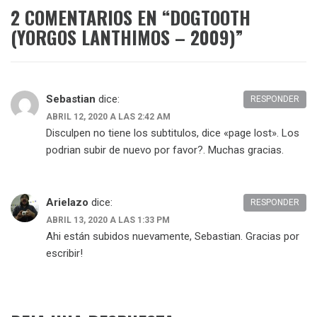
2 COMENTARIOS EN “
DOGTOOTH
(YORGOS LANTHIMOS – 2009)
”
Sebastian
dice:
RESPONDER
ABRIL 12, 2020 A LAS 2:42 AM
Disculpen no tiene los subtitulos, dice «page lost». Los
podrian subir de nuevo por favor?. Muchas gracias.
Arielazo
dice:
RESPONDER
ABRIL 13, 2020 A LAS 1:33 PM
Ahi están subidos nuevamente, Sebastian. Gracias por
escribir!