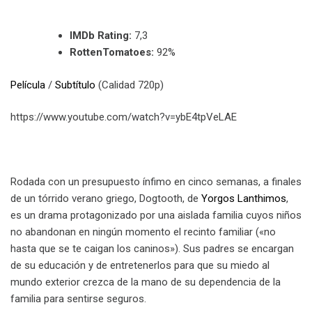
IMDb Rating:
7,3
RottenTomatoes:
92%
Película
/
Subtítulo
(Calidad 720p)
https://www.youtube.com/watch?v=ybE4tpVeLAE
Rodada con un presupuesto ínfimo en cinco semanas, a finales
de un tórrido verano griego, Dogtooth, de
Yorgos Lanthimos
,
es un drama protagonizado por una aislada familia cuyos niños
no abandonan en ningún momento el recinto familiar («no
hasta que se te caigan los caninos»). Sus padres se encargan
de su educación y de entretenerlos para que su miedo al
mundo exterior crezca de la mano de su dependencia de la
familia para sentirse seguros.