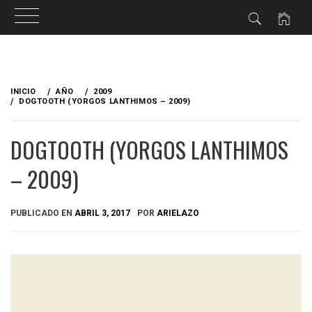
Ir
al
INICIO
AÑO
2009
contenido
DOGTOOTH (YORGOS LANTHIMOS – 2009)
DOGTOOTH (YORGOS LANTHIMOS
– 2009)
PUBLICADO EN
ABRIL 3, 2017
POR
ARIELAZO