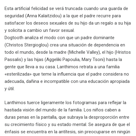
Esta artificial felicidad se verá truncada cuando una guarda de
seguridad (Anna Kalaitzidou) a la que el padre recurre para
satisfacer los deseos sexuales de su hijo da un regalo a su hija
y solicita a cambio un favor sexual.
Dogtooth analiza el modo con que un padre dominante
(Christos Stergioglou) crea una situación de dependencia en
todo el mundo, desde la madre (Michelle Valley), el hijo (Hristos
Passalis) y las hijas (Aggeliki Papoulia, Mary Tsoni) hasta la
gente que lleva a su casa. Lanthimos retrata a una familia
«esterilizada» que teme la influencia que el padre considera no
adecuada, dañina e incompatible con una educación apropiada
y útil.
Lanthimos tuerce ligeramente los fotogramas para reflejar la
hastiada visión del mundo de la familia. Los niños caben a
duras penas en la pantalla, que subraya la desproporción entre
su crecimiento físico y su estado mental. Se asegura de que el
énfasis se encuentra en la antítesis, sin preocuparse en ningún