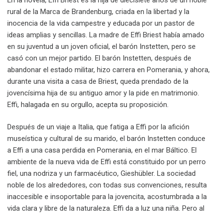
rural de la Marca de Brandenburg, criada en la libertad y la
inocencia de la vida campestre y educada por un pastor de
ideas amplias y sencillas. La madre de Effi Briest había amado
en su juventud a un joven oficial, el barón Instetten, pero se
casó con un mejor partido. El barón Instetten, después de
abandonar el estado militar, hizo carrera en Pomerania, y ahora,
durante una visita a casa de Briest, queda prendado de la
jovencísima hija de su antiguo amor y la pide en matrimonio.
Effi, halagada en su orgullo, acepta su proposición.
Después de un viaje a Italia, que fatiga a Effi por la afición
museística y cultural de su marido, el barón Instetten conduce
a Effi a una casa perdida en Pomerania, en el mar Báltico. El
ambiente de la nueva vida de Effi está constituido por un perro
fiel, una nodriza y un farmacéutico, Gieshübler. La sociedad
noble de los alrededores, con todas sus convenciones, resulta
inaccesible e insoportable para la jovencita, acostumbrada a la
vida clara y libre de la naturaleza. Effi da a luz una niña. Pero al