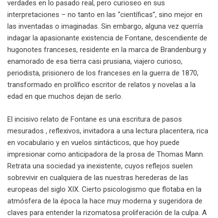
verdades en lo pasado real, pero curioseo en sus
interpretaciones – no tanto en las “científicas”, sino mejor en
las inventadas o imaginadas. Sin embargo, alguna vez querría
indagar la apasionante existencia de Fontane, descendiente de
hugonotes franceses, residente en la marca de Brandenburg y
enamorado de esa tierra casi prusiana, viajero curioso,
periodista, prisionero de los franceses en la guerra de 1870,
transformado en prolífico escritor de relatos y novelas a la
edad en que muchos dejan de serlo.
El incisivo relato de Fontane es una escritura de pasos
mesurados , reflexivos, invitadora a una lectura placentera, rica
en vocabulario y en vuelos sintácticos, que hoy puede
impresionar como anticipadora de la prosa de Thomas Mann.
Retrata una sociedad ya inexistente, cuyos reflejos suelen
sobrevivir en cualquiera de las nuestras herederas de las
europeas del siglo XIX. Cierto psicologismo que flotaba en la
atmósfera de la época la hace muy moderna y sugeridora de
claves para entender la rizomatosa proliferación de la culpa. A