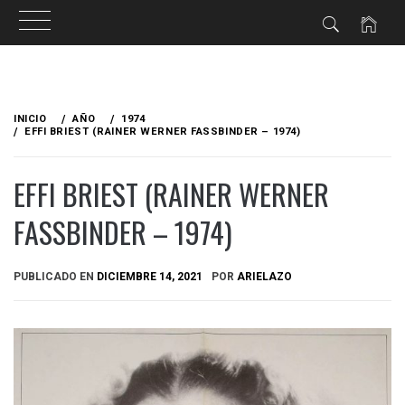
Ir
al
INICIO
AÑO
1974
contenido
EFFI BRIEST (RAINER WERNER FASSBINDER – 1974)
EFFI BRIEST (RAINER WERNER
FASSBINDER – 1974)
PUBLICADO EN
DICIEMBRE 14, 2021
POR
ARIELAZO