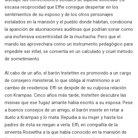
escasa reciprocidad que Effie consigue despertar en los
sentimientos de su esposo y de los otros personajes
instalados en la mansión y el pueblo donde habitan, condiciona
la aparición de alucinaciones auditivas que podrían sonar como
una inofensiva excentricidad de la muchacha. Pero que el
marido las aprovechara como un instrumento pedagógico para
impedirle ser infiel, se convertía en un calculado y cruel método
de sometimiento.
Al cabo de un año, el barón Instetten es promovido a un cargo
de consejero ministerial, lo que obliga al matrimonio a un
cambio de residencia. Effi se despide de su culposa relación
con Krampas. Cinco años más tarde, Instetten descubre las
misivas que ese fugaz amante había escrito a su esposa. Pese
a buenos consejos de un amigo, el barón insiste en retar a
duelo a Krampas y lo mata. Repudia a su mujer y hasta los
padres de ésta se niegan a verla. Effi, en compañía de la
sirvienta Roswitha a la que había conocido en la mansión de