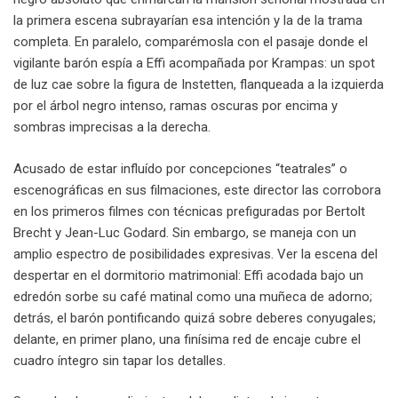
la primera escena subrayarían esa intención y la de la trama
completa. En paralelo, comparémosla con el pasaje donde el
vigilante barón espía a Effi acompañada por Krampas: un spot
de luz cae sobre la figura de Instetten, flanqueada a la izquierda
por el árbol negro intenso, ramas oscuras por encima y
sombras imprecisas a la derecha.
Acusado de estar influído por concepciones “teatrales” o
escenográficas en sus filmaciones, este director las corrobora
en los primeros filmes con técnicas prefiguradas por Bertolt
Brecht y Jean-Luc Godard. Sin embargo, se maneja con un
amplio espectro de posibilidades expresivas. Ver la escena del
despertar en el dormitorio matrimonial: Effi acodada bajo un
edredón sorbe su café matinal como una muñeca de adorno;
detrás, el barón pontificando quizá sobre deberes conyugales;
delante, en primer plano, una finísima red de encaje cubre el
cuadro íntegro sin tapar los detalles.