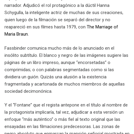
narrador. Adjudicó el rol protagónico a la dúctil Hanna
Schygulla, la inteligente actriz de muchas de sus creaciones,
quien luego de la filmación se separó del director y no
reapareció en sus filmes hasta 1979, con
The Marriage of
Maria Braun.
Fassbinder comunica mucho más de lo anunciado en el
insólito subtítulo. El blanco y negro de las imágenes sugiere las
páginas de un libro impreso, aunque “encorsetadas” o
comprimidas; o con palabras segmentadas como si las
dividiera un guión. Quizás una alusión a la existencia
fragmentada y acartonada de muchos miembros de aquellas
sociedad decimonónica.
Y el “Fontane” que el regista antepone en el título al nombre de
la protagonista implicaría, tal vez, adjudicar a esta versión un
enfoque “más auténtico” o más fiel al texto original que las
ensayadas en las filmaciones predecesoras. Las zonas de
negro absoluto que enmarcan la mansión señorial mostrada en