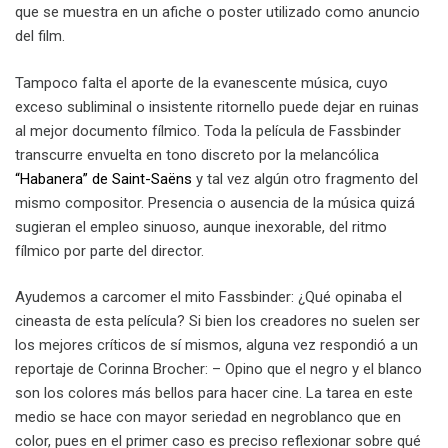
que se muestra en un afiche o poster utilizado como anuncio
del film.
Tampoco falta el aporte de la evanescente música, cuyo
exceso subliminal o insistente ritornello puede dejar en ruinas
al mejor documento fílmico. Toda la película de Fassbinder
transcurre envuelta en tono discreto por la melancólica
“Habanera” de Saint-Saëns
y tal vez algún otro fragmento del
mismo compositor. Presencia o ausencia de la música quizá
sugieran el empleo sinuoso, aunque inexorable, del ritmo
fílmico por parte del director.
Ayudemos a carcomer el mito Fassbinder: ¿Qué opinaba el
cineasta de esta película? Si bien los creadores no suelen ser
los mejores críticos de sí mismos, alguna vez respondió a un
reportaje de Corinna Brocher: – Opino que el negro y el blanco
son los colores más bellos para hacer cine. La tarea en este
medio se hace con mayor seriedad en negroblanco que en
color, pues en el primer caso es preciso reflexionar sobre qué