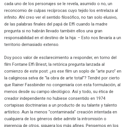
cada uno de los personajes se le revela, asumido o no, un
reconcomio de culpas recíprocas cuyo tejido los entrelaza al
infinito. Ahí creo ver el sentido filosófico, no tan solo elusivo,
de las palabras finales del papá de Effi cuando la madre
pregunta si no habrán llevado también ellos una gran
responsabilidad en el destino de la hija: – Esto nos llevaría a un
territorio demasiado extenso.
Doy poco valor de esclarecimiento a responder, en torno del
film Fontane Effi Briest, la retórica pregunta lanzada al
comienzo de este post: ¿es ese film un soplo de “arte puro” en
la caliginosa selva de “la obra de arte total”? Tendré por cierto
que Rainer Fassbinder no congeniaría con esta formulación, al
menos desde su campo ideológico. Así y todo, su ética de
creador independiente no hubiese consentido en 1974
cortapisas doctrinarias a un producto de su talante y talento
artístico. Aun la menos “contaminada” creación intentada en
cualquiera de los géneros debe admitir la intromisión o
injerencia de otros, siquiera los más afines. Pensemos en los