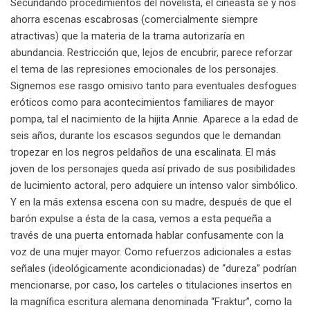
Secundando procedimientos del novelista, el cineasta se y nos
ahorra escenas escabrosas (comercialmente siempre
atractivas) que la materia de la trama autorizaría en
abundancia. Restricción que, lejos de encubrir, parece reforzar
el tema de las represiones emocionales de los personajes.
Signemos ese rasgo omisivo tanto para eventuales desfogues
eróticos como para acontecimientos familiares de mayor
pompa, tal el nacimiento de la hijita Annie. Aparece a la edad de
seis años, durante los escasos segundos que le demandan
tropezar en los negros peldaños de una escalinata. El más
joven de los personajes queda así privado de sus posibilidades
de lucimiento actoral, pero adquiere un intenso valor simbólico.
Y en la más extensa escena con su madre, después de que el
barón expulse a ésta de la casa, vemos a esta pequeña a
través de una puerta entornada hablar confusamente con la
voz de una mujer mayor. Como refuerzos adicionales a estas
señales (ideológicamente acondicionadas) de “dureza” podrían
mencionarse, por caso, los carteles o titulaciones insertos en
la magnífica escritura alemana denominada “Fraktur”, como la