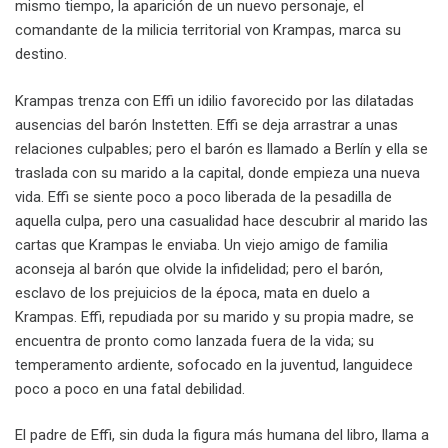
mismo tiempo, la aparición de un nuevo personaje, el
comandante de la milicia territorial von Krampas, marca su
destino.
Krampas trenza con Effi un idilio favorecido por las dilatadas
ausencias del barón Instetten. Effi se deja arrastrar a unas
relaciones culpables; pero el barón es llamado a Berlín y ella se
traslada con su marido a la capital, donde empieza una nueva
vida. Effi se siente poco a poco liberada de la pesadilla de
aquella culpa, pero una casualidad hace descubrir al marido las
cartas que Krampas le enviaba. Un viejo amigo de familia
aconseja al barón que olvide la infidelidad; pero el barón,
esclavo de los prejuicios de la época, mata en duelo a
Krampas. Effi, repudiada por su marido y su propia madre, se
encuentra de pronto como lanzada fuera de la vida; su
temperamento ardiente, sofocado en la juventud, languidece
poco a poco en una fatal debilidad.
El padre de Effi, sin duda la figura más humana del libro, llama a