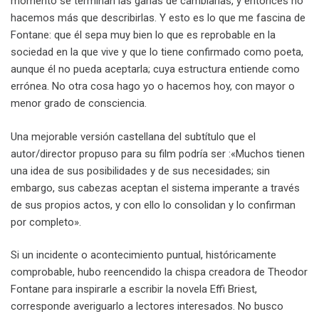
momento se terminan las ganas de cambiarlas, y entonces no
hacemos más que describirlas. Y esto es lo que me fascina de
Fontane: que él sepa muy bien lo que es reprobable en la
sociedad en la que vive y que lo tiene confirmado como poeta,
aunque él no pueda aceptarla; cuya estructura entiende como
errónea. No otra cosa hago yo o hacemos hoy, con mayor o
menor grado de consciencia.
Una mejorable versión castellana del subtítulo que el
autor/director propuso para su film podría ser :«Muchos tienen
una idea de sus posibilidades y de sus necesidades; sin
embargo, sus cabezas aceptan el sistema imperante a través
de sus propios actos, y con ello lo consolidan y lo confirman
por completo».
Si un incidente o acontecimiento puntual, históricamente
comprobable, hubo reencendido la chispa creadora de Theodor
Fontane para inspirarle a escribir la novela Effi Briest,
corresponde averiguarlo a lectores interesados. No busco