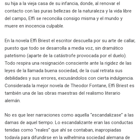
su hija a la vieja casa de su infancia, donde, al renovar el
contacto con las puras bellezas de la naturaleza y la vida libre
del campo, Effi se reconcilia consigo misma y el mundo y
muere en inocencia culpable.
En la novela Effi Briest el escritor descuella por su arte de callar,
puesto que todo se desarrolla a media voz, sin dramático
patetismo (aparte de la catástrofe provocada por el duelo).
Todo respira una resignación consciente ante la rigidez de las
leyes de la llamada buena sociedad, de la cual retrata sus
debilidades y sus errores, excusándolos con cierta indulgencia.
Considerada la mejor novela de Theodor Fontane, Effi Briest es
también una de las obras maestras del realismo literario
alemán.
No es que leer narraciones como aquella “escandalizase” a las
damas de aquel tiempo. Lo escandalizante eran las conductas
tenidas como “reales” que ahí se contaban, inapropiadas
todavía para difundirse en la wilhelmina sociedad alemana de