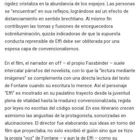
rigidez cristaliza en la abundancia de los espejos. Las personas
se “encuentran” en sus reflejos, lográndose así un efecto de
distanciamiento en sentido brechtiano. Al mismo fin
contribuyen las tomas y fusiones de enceguecedora
sobreiluminación, quizás indicadoras de que la supuesta
conducta reprensible de Effi debe ser obliterada por una
espesa capa de convencionalismos.
En el film, el narrador en off – el propio Fassbinder – suele
intercalar párrafos del novelista, con lo que la “lectura mediante
imágenes” se complementa con una directa lectura del texto
de Fontane cuando su escritura lo merece. Así el personaje
“Effi” es mostrado en su paulatino trayecto desde la juventud
plena de vitalidad hasta la madurez convencionalizada, regida
por leyes no escritas del código social. En ese itinerario crecen
asimismo las angustias de la protagonista, sonorizadas en
alucinaciones. El director fue elaborando sus ideas en torno del
film que proyectaba; no solo escribió el guión sino que se hizo
la propia “voz” de Fontane – y aun la de Effi – como su