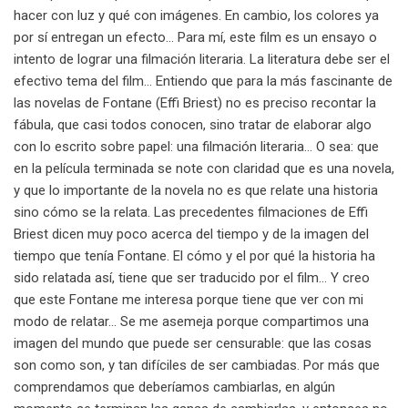
hacer con luz y qué con imágenes. En cambio, los colores ya
por sí entregan un efecto… Para mí, este film es un ensayo o
intento de lograr una filmación literaria. La literatura debe ser el
efectivo tema del film… Entiendo que para la más fascinante de
las novelas de Fontane (Effi Briest) no es preciso recontar la
fábula, que casi todos conocen, sino tratar de elaborar algo
con lo escrito sobre papel: una filmación literaria… O sea: que
en la película terminada se note con claridad que es una novela,
y que lo importante de la novela no es que relate una historia
sino cómo se la relata. Las precedentes filmaciones de Effi
Briest dicen muy poco acerca del tiempo y de la imagen del
tiempo que tenía Fontane. El cómo y el por qué la historia ha
sido relatada así, tiene que ser traducido por el film… Y creo
que este Fontane me interesa porque tiene que ver con mi
modo de relatar… Se me asemeja porque compartimos una
imagen del mundo que puede ser censurable: que las cosas
son como son, y tan difíciles de ser cambiadas. Por más que
comprendamos que deberíamos cambiarlas, en algún