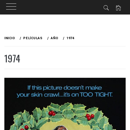
Ir
al
INICIO
PELÍCULAS
AÑO
1974
contenido
1974