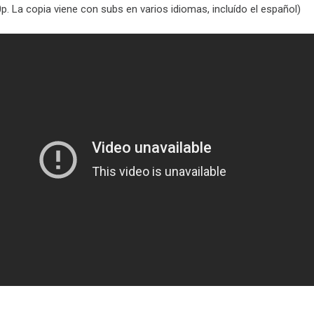
p. La copia viene con subs en varios idiomas, incluído el español)