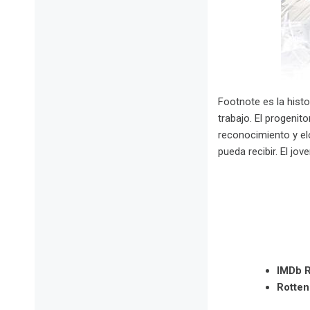
Footnote es la histo
trabajo. El progenit
reconocimiento y el
pueda recibir. El jov
IMDb R
Rotte