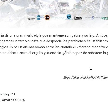
ria de una gran rivalidad, la que mantienen un padre y su hijo. Amb
or parece un terco purista que desprecia los parabienes del stablishm
ogios. Pero un día, las cosas cambian cuando el veterano maestro
en se debate entre el orgullo y la envidia. ¿Será capaz de sabotear la
Mejor Guión en el Festival de Can
ating:
7,1
nTomatoes:
90%