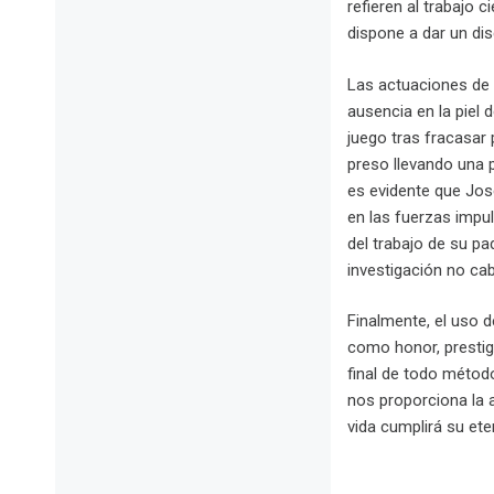
refieren al trabajo c
dispone a dar un dis
Las actuaciones de 
ausencia en la piel 
juego tras fracasar
preso llevando una p
es evidente que Jose
en las fuerzas impul
del trabajo de su p
investigación no ca
Finalmente, el uso d
como honor, prestigi
final de todo método
nos proporciona la 
vida cumplirá su ete