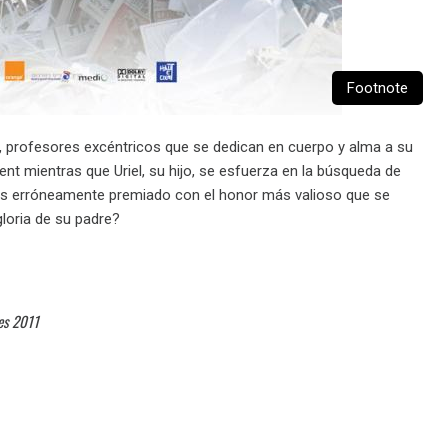
Footnote
os, profesores excéntricos que se dedican en cuerpo y alma a su
ent mientras que Uriel, su hijo, se esfuerza en la búsqueda de
 es erróneamente premiado con el honor más valioso que se
 gloria de su padre?
nes 2011