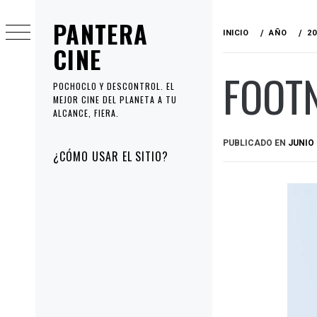
Ir
PANTERA
al
INICIO
AÑO
20
contenido
CINE
FOOTN
POCHOCLO Y DESCONTROL. EL
MEJOR CINE DEL PLANETA A TU
ALCANCE, FIERA.
PUBLICADO EN
JUNIO 
Menú
¿CÓMO USAR EL SITIO?
principal