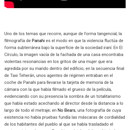
Uno de los temas que recorre, aunque de forma tangencial, la
filmografía de
Panahi
es el modo en que la violencia fluctúa de
forma subterránea bajo la superficie de la sociedad iraní. En El
Círculo, la imagen vacía de la fachada de una casa encontraba
violentas resonancias en los gritos de una mujer que era
agredida por su marido dentro del edificio; en la secuencia final
de Taxi Teherán, unos agentes de régimen entraban en el
coche de Panahi para llevarse la tarjeta de memoria de la
cámara con la que había filmado el grueso de la película,
evidenciando con su presencia la sombra de un totalitarismo
que había estado acechando al director desde la distancia a lo
largo de todo el metraje; en
No Bears
, una fotografía de cuya
existencia no había pruebas fundía las máscaras de cordialidad
de los habitantes del pueblo al que se había trasladado el