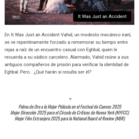
It Was Just an Accident
En It Was Just an Accident Vahid, un modesto mecánico iraní,
se ve repentinamente forzado a rememorar su tiempo entre
rejas a raíz de un encuentro casual con Eghbal, quien le
recuerda a su sádico carcelero. Alarmado, Vahid reúne a sus
antiguos compañeros de prisión para verificar la identidad de
Eghbal. Pero… ¿Qué harán si resulta ser él?
Palma de Oro a la Mejor Película en el Festival de Cannes 2025
Mejor Dirección 2025 para el Círculo de Críticos de Nueva York (NYFCC)
Mejor Film Extranjero 2025 para la National Board of Review (NBR)