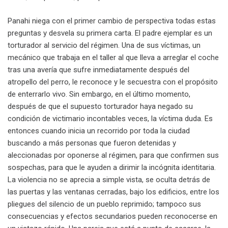
Panahi niega con el primer cambio de perspectiva todas estas
preguntas y desvela su primera carta. El padre ejemplar es un
torturador al servicio del régimen. Una de sus víctimas, un
mecánico que trabaja en el taller al que lleva a arreglar el coche
tras una avería que sufre inmediatamente después del
atropello del perro, le reconoce y le secuestra con el propósito
de enterrarlo vivo. Sin embargo, en el último momento,
después de que el supuesto torturador haya negado su
condición de victimario incontables veces, la víctima duda. Es
entonces cuando inicia un recorrido por toda la ciudad
buscando a más personas que fueron detenidas y
aleccionadas por oponerse al régimen, para que confirmen sus
sospechas, para que le ayuden a dirimir la incógnita identitaria.
La violencia no se aprecia a simple vista, se oculta detrás de
las puertas y las ventanas cerradas, bajo los edificios, entre los
pliegues del silencio de un pueblo reprimido; tampoco sus
consecuencias y efectos secundarios pueden reconocerse en