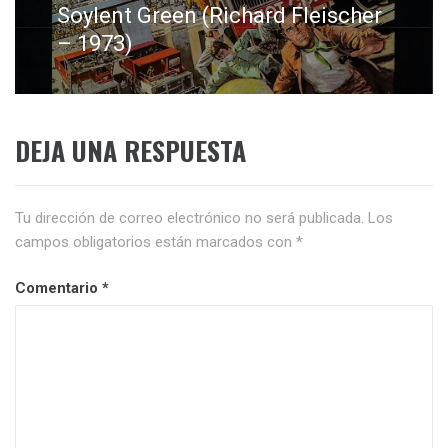
Soylent Green (Richard Fleischer
Entrada
siguiente:
– 1973)
DEJA UNA RESPUESTA
Tu dirección de correo electrónico no será publicada.
Los
campos obligatorios están marcados con
*
Comentario
*