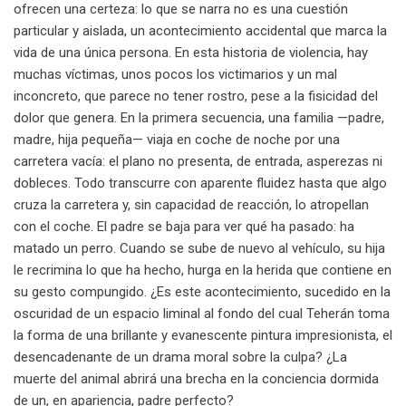
ofrecen una certeza: lo que se narra no es una cuestión
particular y aislada, un acontecimiento accidental que marca la
vida de una única persona. En esta historia de violencia, hay
muchas víctimas, unos pocos los victimarios y un mal
inconcreto, que parece no tener rostro, pese a la fisicidad del
dolor que genera. En la primera secuencia, una familia —padre,
madre, hija pequeña— viaja en coche de noche por una
carretera vacía: el plano no presenta, de entrada, asperezas ni
dobleces. Todo transcurre con aparente fluidez hasta que algo
cruza la carretera y, sin capacidad de reacción, lo atropellan
con el coche. El padre se baja para ver qué ha pasado: ha
matado un perro. Cuando se sube de nuevo al vehículo, su hija
le recrimina lo que ha hecho, hurga en la herida que contiene en
su gesto compungido. ¿Es este acontecimiento, sucedido en la
oscuridad de un espacio liminal al fondo del cual Teherán toma
la forma de una brillante y evanescente pintura impresionista, el
desencadenante de un drama moral sobre la culpa? ¿La
muerte del animal abrirá una brecha en la conciencia dormida
de un, en apariencia, padre perfecto?