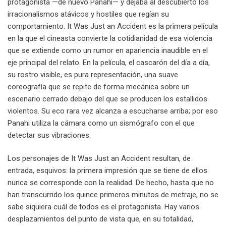
protagonista —de nuevo Panahi— y dejaba al descubierto los
irracionalismos atávicos y hostiles que regían su
comportamiento. It Was Just an Accident es la primera película
en la que el cineasta convierte la cotidianidad de esa violencia
que se extiende como un rumor en apariencia inaudible en el
eje principal del relato. En la película, el cascarón del día a día,
su rostro visible, es pura representación, una suave
coreografía que se repite de forma mecánica sobre un
escenario cerrado debajo del que se producen los estallidos
violentos. Su eco rara vez alcanza a escucharse arriba; por eso
Panahi utiliza la cámara como un sismógrafo con el que
detectar sus vibraciones.
Los personajes de It Was Just an Accident resultan, de
entrada, esquivos: la primera impresión que se tiene de ellos
nunca se corresponde con la realidad. De hecho, hasta que no
han transcurrido los quince primeros minutos de metraje, no se
sabe siquiera cuál de todos es el protagonista. Hay varios
desplazamientos del punto de vista que, en su totalidad,