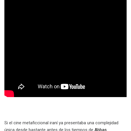
Si el cine metaficcional iraní ya presentaba una complejidad
única desde bastante antes de los tiempos de
Abbas