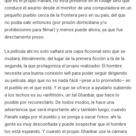
que es el propio Panahi, no está presente en el rodaje sino que
conduce el asunto desde el monitor de una computadora en un
pequeño pueblo cerca de la frontera pero en su país, del que
no podía salir entonces (por prisión domiciliaria y/o
prohibiciones para filmar) y menos puede ahora, ya que fue
directamente preso.
La película ahí no solo saltará una capa ficcional sino que se
mudará, literalmente, del lugar de la primera ficción a la de la
segunda, la que protagoniza el propio realizador. El hombre
necesita una buena conexión wifi para poder seguir dirigiendo
su película, algo que no es nada fácil –pese a lo prometido– en
el pueblo en el que está. Y el que se ofrece a ayudarlo subiendo
a los techos es su «anfitrión», un tal Ghanbar, que hace lo
posible por reconectarlo. De todos modos, le hace una
advertencia que será importante ahí y también luego, cuando
Panahi salga por el pueblo y se ponga a sacar fotos: ahí la
gente es muy desconfiada y puede sospechar que el hombre
los está espiando. Y cuando el propio Ghanbar use la cámara