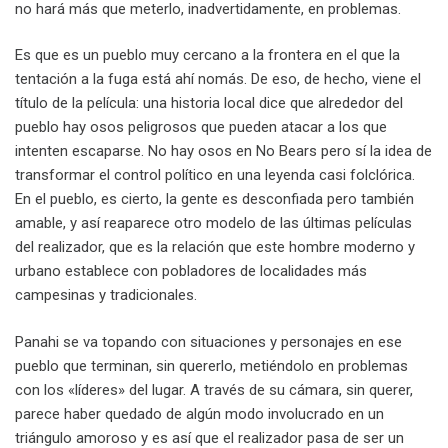
no hará más que meterlo, inadvertidamente, en problemas.
Es que es un pueblo muy cercano a la frontera en el que la
tentación a la fuga está ahí nomás. De eso, de hecho, viene el
título de la película: una historia local dice que alrededor del
pueblo hay osos peligrosos que pueden atacar a los que
intenten escaparse. No hay osos en No Bears pero sí la idea de
transformar el control político en una leyenda casi folclórica.
En el pueblo, es cierto, la gente es desconfiada pero también
amable, y así reaparece otro modelo de las últimas películas
del realizador, que es la relación que este hombre moderno y
urbano establece con pobladores de localidades más
campesinas y tradicionales.
Panahi se va topando con situaciones y personajes en ese
pueblo que terminan, sin quererlo, metiéndolo en problemas
con los «líderes» del lugar. A través de su cámara, sin querer,
parece haber quedado de algún modo involucrado en un
triángulo amoroso y es así que el realizador pasa de ser un