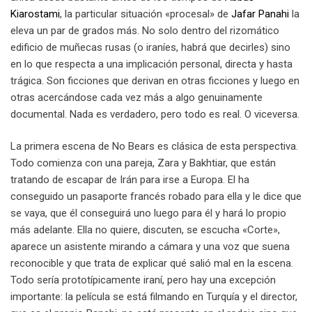
Kiarostami
, la particular situación «procesal» de
Jafar Panahi
la
eleva un par de grados más. No solo dentro del rizomático
edificio de muñecas rusas (o iraníes, habrá que decirles) sino
en lo que respecta a una implicación personal, directa y hasta
trágica. Son ficciones que derivan en otras ficciones y luego en
otras acercándose cada vez más a algo genuinamente
documental. Nada es verdadero, pero todo es real. O viceversa.
La primera escena de No Bears es clásica de esta perspectiva.
Todo comienza con una pareja, Zara y Bakhtiar, que están
tratando de escapar de Irán para irse a Europa. El ha
conseguido un pasaporte francés robado para ella y le dice que
se vaya, que él conseguirá uno luego para él y hará lo propio
más adelante. Ella no quiere, discuten, se escucha «Corte»,
aparece un asistente mirando a cámara y una voz que suena
reconocible y que trata de explicar qué salió mal en la escena.
Todo sería prototípicamente iraní, pero hay una excepción
importante: la película se está filmando en Turquía y el director,