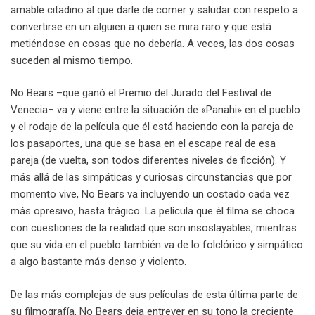
amable citadino al que darle de comer y saludar con respeto a
convertirse en un alguien a quien se mira raro y que está
metiéndose en cosas que no debería. A veces, las dos cosas
suceden al mismo tiempo.
No Bears –que ganó el Premio del Jurado del Festival de
Venecia– va y viene entre la situación de «Panahi» en el pueblo
y el rodaje de la película que él está haciendo con la pareja de
los pasaportes, una que se basa en el escape real de esa
pareja (de vuelta, son todos diferentes niveles de ficción). Y
más allá de las simpáticas y curiosas circunstancias que por
momento vive, No Bears va incluyendo un costado cada vez
más opresivo, hasta trágico. La película que él filma se choca
con cuestiones de la realidad que son insoslayables, mientras
que su vida en el pueblo también va de lo folclórico y simpático
a algo bastante más denso y violento.
De las más complejas de sus películas de esta última parte de
su filmografía, No Bears deja entrever en su tono la creciente