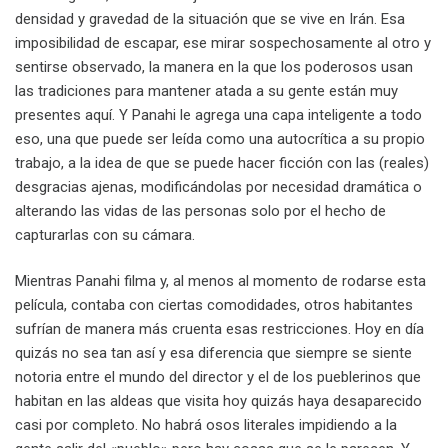
densidad y gravedad de la situación que se vive en Irán. Esa
imposibilidad de escapar, ese mirar sospechosamente al otro y
sentirse observado, la manera en la que los poderosos usan
las tradiciones para mantener atada a su gente están muy
presentes aquí. Y Panahi le agrega una capa inteligente a todo
eso, una que puede ser leída como una autocrítica a su propio
trabajo, a la idea de que se puede hacer ficción con las (reales)
desgracias ajenas, modificándolas por necesidad dramática o
alterando las vidas de las personas solo por el hecho de
capturarlas con su cámara.
Mientras Panahi filma y, al menos al momento de rodarse esta
película, contaba con ciertas comodidades, otros habitantes
sufrían de manera más cruenta esas restricciones. Hoy en día
quizás no sea tan así y esa diferencia que siempre se siente
notoria entre el mundo del director y el de los pueblerinos que
habitan en las aldeas que visita hoy quizás haya desaparecido
casi por completo. No habrá osos literales impidiendo a la