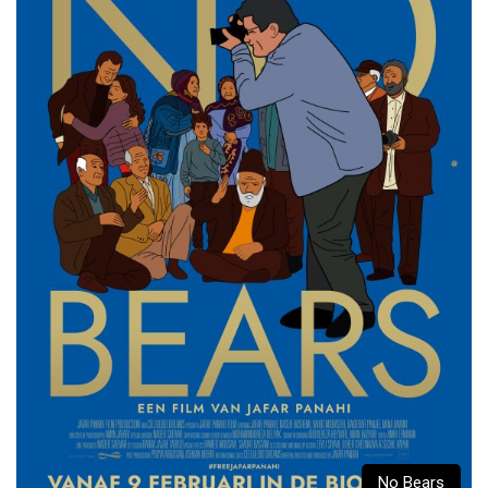
No Bears