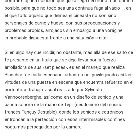
contrarreloj una solución que quizá llega del modo más común
posible, para que no todo sea una continua fuga al vacío—, en
el que todo aquello que delinea el cineasta no son sino
personajes de carne y hueso, con sus preocupaciones y
problemas propios, arrojados sin embargo a una vorágine
improbable dispuesta frente a una situación límite.
Si en algo hay que incidir, no obstante, más allá de ese salto de
fe presente en un título que se deja llevar por la fuerza
arrolladora de sus ‹set pieces›, es en el manejo que realiza
Blanchart de cada escenario, urbano o no, privilegiando así las
virtudes de una puesta en escena que encuentra refuerzo en el
portentoso trabajo visual realizado por Sylvestre
Vannoorenberghe, así como en un diseño de sonido y una
banda sonora de la mano de Tepr (seudónimo del músico
francés Tanguy Destable), donde los sonidos electrónicos
entroncan a la perfección con esos interminables confines
nocturnos perseguidos por la cámara.