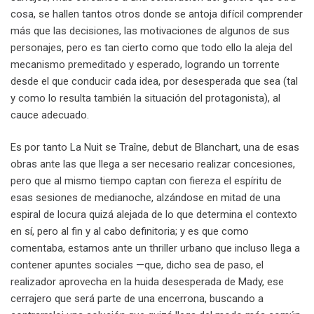
cosa, se hallen tantos otros donde se antoja difícil comprender
más que las decisiones, las motivaciones de algunos de sus
personajes, pero es tan cierto como que todo ello la aleja del
mecanismo premeditado y esperado, logrando un torrente
desde el que conducir cada idea, por desesperada que sea (tal
y como lo resulta también la situación del protagonista), al
cauce adecuado.
Es por tanto La Nuit se Traîne, debut de Blanchart, una de esas
obras ante las que llega a ser necesario realizar concesiones,
pero que al mismo tiempo captan con fiereza el espíritu de
esas sesiones de medianoche, alzándose en mitad de una
espiral de locura quizá alejada de lo que determina el contexto
en sí, pero al fin y al cabo definitoria; y es que como
comentaba, estamos ante un thriller urbano que incluso llega a
contener apuntes sociales —que, dicho sea de paso, el
realizador aprovecha en la huida desesperada de Mady, ese
cerrajero que será parte de una encerrona, buscando a