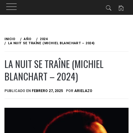
Ir
al
INICIO
AÑO
2024
contenido
LA NUIT SE TRAÎNE (MICHIEL BLANCHART – 2024)
LA NUIT SE TRAÎNE (MICHIEL
BLANCHART – 2024)
PUBLICADO EN
FEBRERO 27, 2025
POR
ARIELAZO