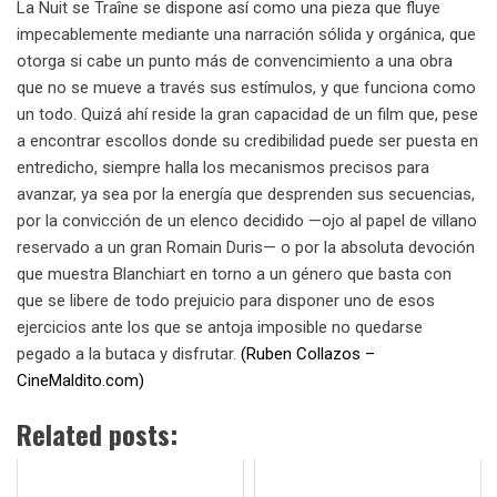
La Nuit se Traîne se dispone así como una pieza que fluye
impecablemente mediante una narración sólida y orgánica, que
otorga si cabe un punto más de convencimiento a una obra
que no se mueve a través sus estímulos, y que funciona como
un todo. Quizá ahí reside la gran capacidad de un film que, pese
a encontrar escollos donde su credibilidad puede ser puesta en
entredicho, siempre halla los mecanismos precisos para
avanzar, ya sea por la energía que desprenden sus secuencias,
por la convicción de un elenco decidido —ojo al papel de villano
reservado a un gran Romain Duris— o por la absoluta devoción
que muestra Blanchiart en torno a un género que basta con
que se libere de todo prejuicio para disponer uno de esos
ejercicios ante los que se antoja imposible no quedarse
pegado a la butaca y disfrutar.
(Ruben Collazos –
CineMaldito.com)
Related posts: