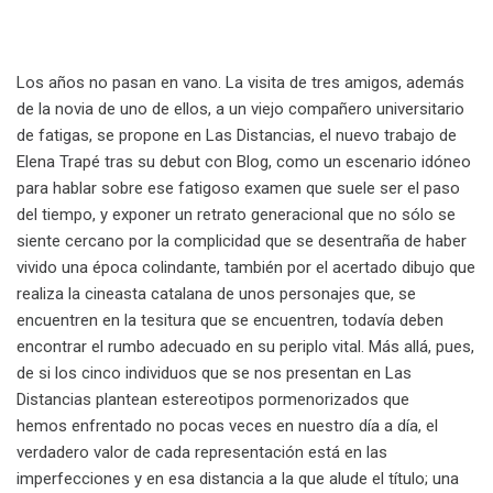
Los años no pasan en vano. La visita de tres amigos, además
de la novia de uno de ellos, a un viejo compañero universitario
de fatigas, se propone en Las Distancias, el nuevo trabajo de
Elena Trapé tras su debut con Blog, como un escenario idóneo
para hablar sobre ese fatigoso examen que suele ser el paso
del tiempo, y exponer un retrato generacional que no sólo se
siente cercano por la complicidad que se desentraña de haber
vivido una época colindante, también por el acertado dibujo que
realiza la cineasta catalana de unos personajes que, se
encuentren en la tesitura que se encuentren, todavía deben
encontrar el rumbo adecuado en su periplo vital. Más allá, pues,
de si los cinco individuos que se nos presentan en Las
Distancias plantean estereotipos pormenorizados que
hemos enfrentado no pocas veces en nuestro día a día, el
verdadero valor de cada representación está en las
imperfecciones y en esa distancia a la que alude el título; una