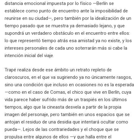
distancia emocional impuesta por lo físico —Berlín se
establece como punto de encuentro ante la imposibilidad de
reunirse en su ciudad—, pero también por la idealización de un
tiempo pasado que se muestra ya demasiado lejano, y que
supondrá un verdadero obstáculo en el encuentro entre ellos:
lo que representó tiempo atrás esa amistad ya no existe, y los
intereses personales de cada uno soterrarán más si cabe la
intención inicial del viaje.
Trapé realiza desde ese ámbito un retrato repleto de
claroscuros, en el que va sugiriendo ya no únicamente rasgos,
sino una condición que incluso en ocasiones no es la esperada
—como en el caso de Comas, el chico que vive en Berlín, cuya
vida parece haber sufrido más de un traspiés en los últimos
tiempos, algo que la cineasta desvela a partir de la propia
imagen del personaje, pero también en unos espacios que se
antojan el residuo de una desidia que intentará ocultar como
pueda—. Lejos de las contrariedades y el choque que se
propulsa entre algunos de ellos —y que halla entre el