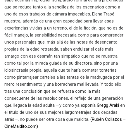
que se reduce tanto a la sencillez de los escenarios como a
uno de esos trabajos de cámara impecables. Elena Trapé
muestra, además de una gran capacidad para llevar esas
experiencias vividas a un terreno, el de la ficción, que no es de
fácil manejo, la sensibilidad necesaria como para comprender
unos personajes que, más allá de las notas de desencanto
propias de la edad retratada, saben endulzar el café más
amargo con ese desmán tan simpático que no se muestra
como tal por la mirada guiada de su directora, sino por una
idiosincrasia propia, aquella que te haría cometer tonterías
como pintarrajear carteles a las tantas de la madrugada por el
mero resentimiento y una borrachera mal llevada. Y todo ello
tras una conclusión que se refuerza como la más
consecuente de las resoluciones, el reflejo de una generación
que, llegada la edad adulta —y como ya exponía
Gregg Araki
en
el título de uno de sus mejores largometrajes dos décadas
atrás—, no puede ser otra cosa que maldita.
(Rubén Collazos –
CineMaldito.com)