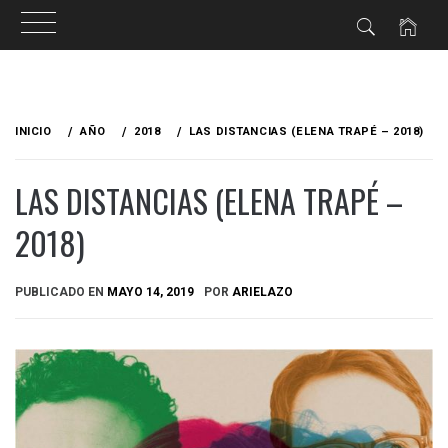
Ir
al
INICIO
AÑO
2018
LAS DISTANCIAS (ELENA TRAPÉ – 2018)
contenido
LAS DISTANCIAS (ELENA TRAPÉ –
2018)
PUBLICADO EN
MAYO 14, 2019
POR
ARIELAZO