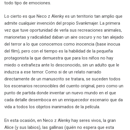
todo tipo de emociones.
Lo cierto es que Neco z Alenky es un territorio tan amplio que
admite cualquier invención del propio Svankmajer. La primera
vez que tuve oportunidad de verla sus recreaciones animales,
marionetas y radicalidad daban un aire oscuro y no tan alejado
del terror a lo que conocemos como inocencia (base inocua
del film), pero con el tiempo es la habilidad de la pequeña
protagonista la que demuestra que para los niños no hay
miedo o extrañeza ante lo desconocido, sin un adulto que le
induzca a ese temor. Como si de un relato narrado
directamente de un manuscrito se tratara, se suceden todos
los escenarios reconocibles del cuento original, pero como un
punto de partida donde inventar un nuevo mundo en el que
cada detalle desemboca en un enriquecedor escenario que da
vida a todos los objetos inanimados de la película.
En esta ocasión, en Neco z Alenky hay seres vivos, la gran
Alice (y sus labios), las gallinas (quién no espera que esta