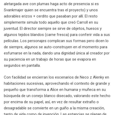
aletargada ave con plumas haga acto de presencia si es
Svankmajer quien se encuentra tras el proyecto) y unos
adorables erizos + cerdito que pasaban por allí. El resto
simplemente simula todo aquello que creó Carroll en su
juventud. El director siempre se sirve de objetos, huesos y
algunos tejidos blandos (carne fresca) para conferir vida a sus
películas. Los personajes complican sus formas pero dicen lo
de siempre, algunos se auto-construyen en el momento para
esfumarse en la nada, dando una dignidad única al creador por
su paciencia en un trabajo de horas que se evapora en
segundos en pantalla.
Con facilidad se encierran los escenarios de Neco z Alenky en
habitaciones sucesivas, aprovechando el contexto de grande y
pequeño que transforma a Alice en humana y muñeca en su
búsqueda de un conejo blanco disecado, valorando este hecho
por encima de su papel, así, en vez de resultar extraño o
desagradable se convierte en un guiño a la misma creación,
tanto de vida como de invención. Las estancias se plagan de