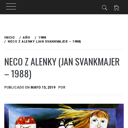
Ir
al
INICIO
AÑO
1988
contenido
NECO Z ALENKY (JAN SVANKMAJER – 1988)
NECO Z ALENKY (JAN SVANKMAJER
– 1988)
PUBLICADO EN
MAYO 15, 2019
POR