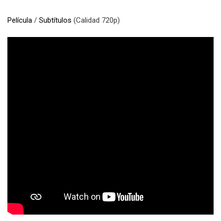
Película
/
Subtítulos
(Calidad 720p)