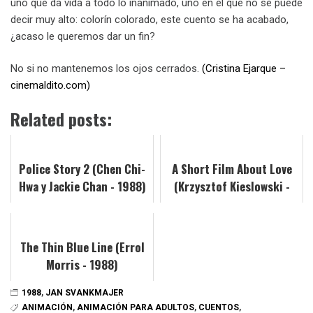
uno que da vida a todo lo inanimado, uno en el que no se puede
decir muy alto: colorín colorado, este cuento se ha acabado,
¿acaso le queremos dar un fin?
No si no mantenemos los ojos cerrados.
(Cristina Ejarque –
cinemaldito.com)
Related posts:
Police Story 2 (Chen Chi-
A Short Film About Love
Hwa y Jackie Chan - 1988)
(Krzysztof Kieslowski -
1988)
The Thin Blue Line (Errol
Morris - 1988)
1988
,
JAN SVANKMAJER
ANIMACIÓN
,
ANIMACIÓN PARA ADULTOS
,
CUENTOS
,