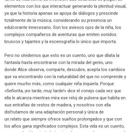
elementos con los que interactuar generando la plenitud visual,
ya que la historia apenas se apoya de diálogos y prescinde
totalmente de la música, considerando su presencia un
edulcorante innecesario. Son los aviesos ojos de la niña, los
complejos compañeros de aventuras que emiten sonidos
bruscos y tajantes y la escenografía lo único que importa.
Pero no olvidemos que esto es un cuento, uno que dilata la
fantasía hasta encontrarse con la mirada del genio, uno
donde Alice observa, comparte, descubre, acepta los cambios
que va encontrando con la naturalidad del que no comprende y
quiere mucho más, como cualquier niña inquieta. Porque
«Señorita, ¡es tarde, muy tarde!» dice el conejo cada vez que
ella le alcanza mientras mira ese reloj de pulsera que habita en
sus entrañas de restos de madera, y nosotros con ella
disfrutamos de una adaptación personal y única de
un relato que siempre ofrece sueños prolongados y que con
los años gana significados complejos. Esta vida es un cuento,