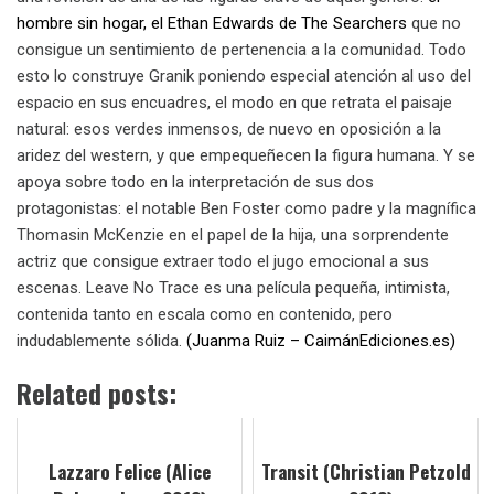
hombre sin hogar, el Ethan Edwards de The Searchers
que no
consigue un sentimiento de pertenencia a la comunidad. Todo
esto lo construye Granik poniendo especial atención al uso del
espacio en sus encuadres, el modo en que retrata el paisaje
natural: esos verdes inmensos, de nuevo en oposición a la
aridez del western, y que empequeñecen la figura humana. Y se
apoya sobre todo en la interpretación de sus dos
protagonistas: el notable Ben Foster como padre y la magnífica
Thomasin McKenzie en el papel de la hija, una sorprendente
actriz que consigue extraer todo el jugo emocional a sus
escenas. Leave No Trace es una película pequeña, intimista,
contenida tanto en escala como en contenido, pero
indudablemente sólida.
(Juanma Ruiz – CaimánEdiciones.es)
Related posts:
Lazzaro Felice (Alice
Transit (Christian Petzold