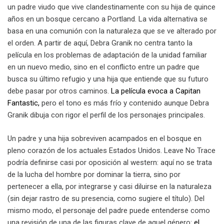
un padre viudo que vive clandestinamente con su hija de quince
años en un bosque cercano a Portland. La vida alternativa se
basa en una comunión con la naturaleza que se ve alterado por
el orden. A partir de aquí, Debra Granik no centra tanto la
película en los problemas de adaptación de la unidad familiar
en un nuevo medio, sino en el conflicto entre un padre que
busca su último refugio y una hija que entiende que su futuro
debe pasar por otros caminos.
La película evoca a Capitan
Fantastic,
pero el tono es más frío y contenido aunque Debra
Granik dibuja con rigor el perfil de los personajes principales.
Un padre y una hija sobreviven acampados en el bosque en
pleno corazón de los actuales Estados Unidos. Leave No Trace
podría definirse casi por oposición al western: aquí no se trata
de la lucha del hombre por dominar la tierra, sino por
pertenecer a ella, por integrarse y casi diluirse en la naturaleza
(sin dejar rastro de su presencia, como sugiere el título). Del
mismo modo, el personaje del padre puede entenderse como
una revisión de una de las figuras clave de aquel género:
el