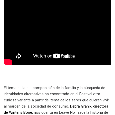
El tema de la descomposición de la familia y la búsqueda de
identidades alternativas ha encontrado en el Festival otra
curiosa variante a partir del tema de los seres que quieren vivir
al margen de la sociedad de consumo.
Debra Granik, directora
de Winter’s Bone
, nos cuenta en Leave No Trace la historia de