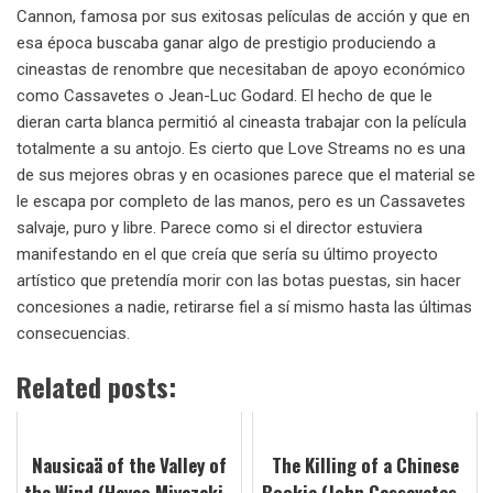
Cannon, famosa por sus exitosas películas de acción y que en
esa época buscaba ganar algo de prestigio produciendo a
cineastas de renombre que necesitaban de apoyo económico
como Cassavetes o Jean-Luc Godard. El hecho de que le
dieran carta blanca permitió al cineasta trabajar con la película
totalmente a su antojo. Es cierto que Love Streams no es una
de sus mejores obras y en ocasiones parece que el material se
le escapa por completo de las manos, pero es un Cassavetes
salvaje, puro y libre. Parece como si el director estuviera
manifestando en el que creía que sería su último proyecto
artístico que pretendía morir con las botas puestas, sin hacer
concesiones a nadie, retirarse fiel a sí mismo hasta las últimas
consecuencias.
Related posts:
Nausicaä of the Valley of
The Killing of a Chinese
the Wind (Hayao Miyazaki -
Bookie (John Cassavetes -