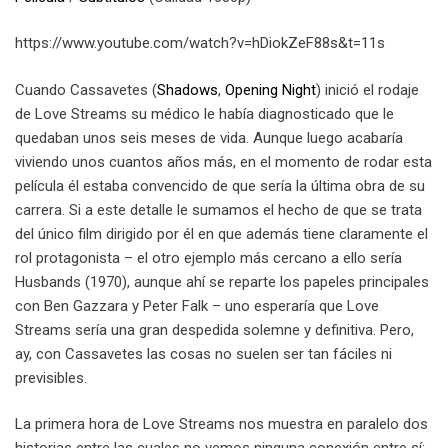
https://www.youtube.com/watch?v=hDiokZeF88s&t=11s
Cuando Cassavetes (
Shadows
,
Opening Night
) inició el rodaje
de Love Streams su médico le había diagnosticado que le
quedaban unos seis meses de vida. Aunque luego acabaría
viviendo unos cuantos años más, en el momento de rodar esta
película él estaba convencido de que sería la última obra de su
carrera. Si a este detalle le sumamos el hecho de que se trata
del único film dirigido por él en que además tiene claramente el
rol protagonista – el otro ejemplo más cercano a ello sería
Husbands (1970), aunque ahí se reparte los papeles principales
con Ben Gazzara y Peter Falk – uno esperaría que Love
Streams sería una gran despedida solemne y definitiva. Pero,
ay, con Cassavetes las cosas no suelen ser tan fáciles ni
previsibles.
La primera hora de Love Streams nos muestra en paralelo dos