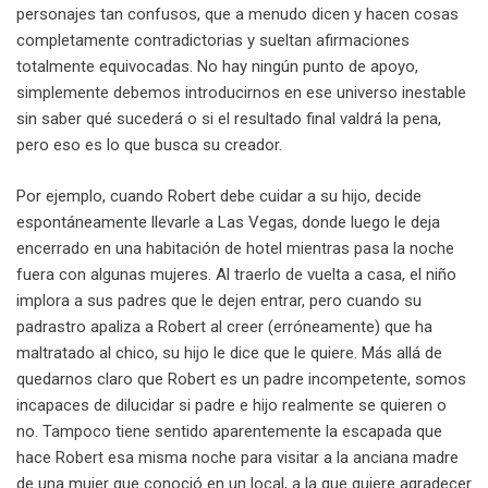
personajes tan confusos, que a menudo dicen y hacen cosas
completamente contradictorias y sueltan afirmaciones
totalmente equivocadas. No hay ningún punto de apoyo,
simplemente debemos introducirnos en ese universo inestable
sin saber qué sucederá o si el resultado final valdrá la pena,
pero eso es lo que busca su creador.
Por ejemplo, cuando Robert debe cuidar a su hijo, decide
espontáneamente llevarle a Las Vegas, donde luego le deja
encerrado en una habitación de hotel mientras pasa la noche
fuera con algunas mujeres. Al traerlo de vuelta a casa, el niño
implora a sus padres que le dejen entrar, pero cuando su
padrastro apaliza a Robert al creer (erróneamente) que ha
maltratado al chico, su hijo le dice que le quiere. Más allá de
quedarnos claro que Robert es un padre incompetente, somos
incapaces de dilucidar si padre e hijo realmente se quieren o
no. Tampoco tiene sentido aparentemente la escapada que
hace Robert esa misma noche para visitar a la anciana madre
de una mujer que conoció en un local, a la que quiere agradecer