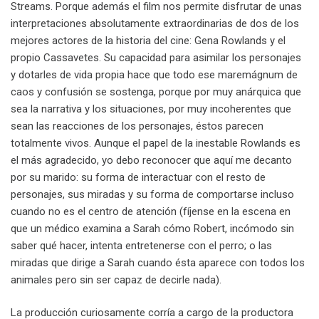
Streams. Porque además el film nos permite disfrutar de unas
interpretaciones absolutamente extraordinarias de dos de los
mejores actores de la historia del cine: Gena Rowlands y el
propio Cassavetes. Su capacidad para asimilar los personajes
y dotarles de vida propia hace que todo ese maremágnum de
caos y confusión se sostenga, porque por muy anárquica que
sea la narrativa y los situaciones, por muy incoherentes que
sean las reacciones de los personajes, éstos parecen
totalmente vivos. Aunque el papel de la inestable Rowlands es
el más agradecido, yo debo reconocer que aquí me decanto
por su marido: su forma de interactuar con el resto de
personajes, sus miradas y su forma de comportarse incluso
cuando no es el centro de atención (fíjense en la escena en
que un médico examina a Sarah cómo Robert, incómodo sin
saber qué hacer, intenta entretenerse con el perro; o las
miradas que dirige a Sarah cuando ésta aparece con todos los
animales pero sin ser capaz de decirle nada).
La producción curiosamente corría a cargo de la productora