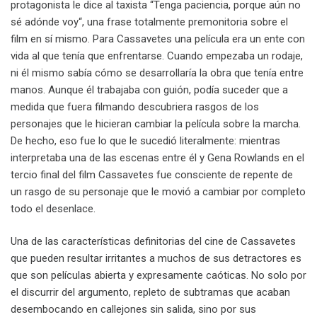
protagonista le dice al taxista “Tenga paciencia, porque aún no
sé adónde voy“, una frase totalmente premonitoria sobre el
film en sí mismo. Para Cassavetes una película era un ente con
vida al que tenía que enfrentarse. Cuando empezaba un rodaje,
ni él mismo sabía cómo se desarrollaría la obra que tenía entre
manos. Aunque él trabajaba con guión, podía suceder que a
medida que fuera filmando descubriera rasgos de los
personajes que le hicieran cambiar la película sobre la marcha.
De hecho, eso fue lo que le sucedió literalmente: mientras
interpretaba una de las escenas entre él y Gena Rowlands en el
tercio final del film Cassavetes fue consciente de repente de
un rasgo de su personaje que le movió a cambiar por completo
todo el desenlace.
Una de las características definitorias del cine de Cassavetes
que pueden resultar irritantes a muchos de sus detractores es
que son películas abierta y expresamente caóticas. No solo por
el discurrir del argumento, repleto de subtramas que acaban
desembocando en callejones sin salida, sino por sus