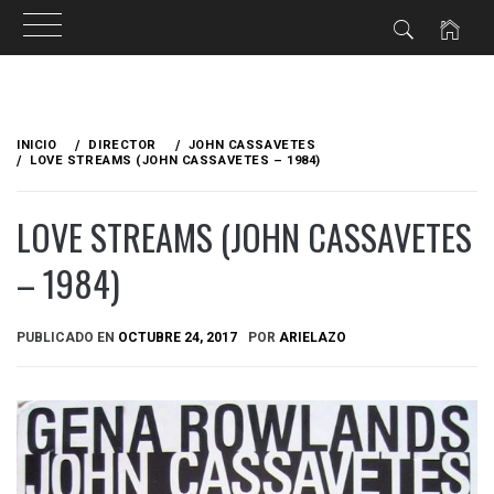
Ir
al
INICIO
DIRECTOR
JOHN CASSAVETES
contenido
LOVE STREAMS (JOHN CASSAVETES – 1984)
LOVE STREAMS (JOHN CASSAVETES
– 1984)
PUBLICADO EN
OCTUBRE 24, 2017
POR
ARIELAZO