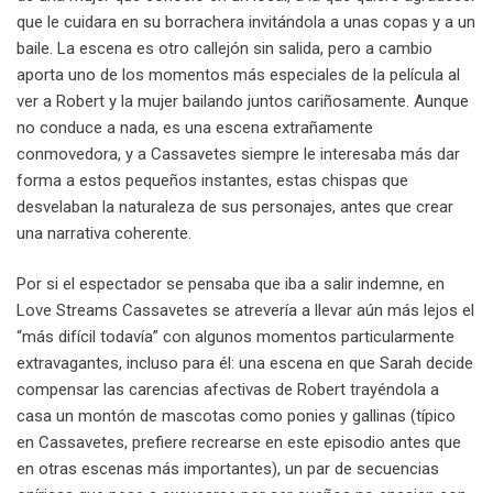
que le cuidara en su borrachera invitándola a unas copas y a un
baile. La escena es otro callejón sin salida, pero a cambio
aporta uno de los momentos más especiales de la película al
ver a Robert y la mujer bailando juntos cariñosamente. Aunque
no conduce a nada, es una escena extrañamente
conmovedora, y a Cassavetes siempre le interesaba más dar
forma a estos pequeños instantes, estas chispas que
desvelaban la naturaleza de sus personajes, antes que crear
una narrativa coherente.
Por si el espectador se pensaba que iba a salir indemne, en
Love Streams Cassavetes se atrevería a llevar aún más lejos el
“más difícil todavía” con algunos momentos particularmente
extravagantes, incluso para él: una escena en que Sarah decide
compensar las carencias afectivas de Robert trayéndola a
casa un montón de mascotas como ponies y gallinas (típico
en Cassavetes, prefiere recrearse en este episodio antes que
en otras escenas más importantes), un par de secuencias