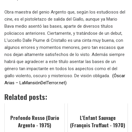
Obra maestra del genio Argento que, según los estudiosos del
cine, es el pistoletazo de salida del Giallo, aunque ya Mario
Bava medio asentó las bases, aparte de diversos títulos
policiacos anteriores. Ciertamente, y tratándose de un debut,
L’uccello Dalle Piume di Cristallo es una cinta muy buena, con
algunos errores y momentos menores, pero tan escasos que
nos dejan altamente satisfechos de lo visto. Además siempre
habrá que agradecer a este título asentar las bases de un
género tan impactante en todos los aspectos como el del
giallo violento, oscuro y misterioso. De visión obligada.
(Óscar
Arias – LaMansiónDelTerror.net)
Related posts:
Profondo Rosso (Dario
L'Enfant Sauvage
Argento - 1975)
(François Truffaut - 1970)