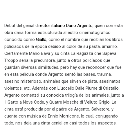
Debut del genial
director italiano Dario Argento
, quien con esta
obra daría forma estructurada al estilo cinematográfico
conocido como
Giallo
, como el nombre que recibían los libros
policíacos de la época debido al color de su pasta, amarillo.
Ciertamente Mario Bava y su cinta La Ragazza che Sapeva
Troppo sería la precursora, junto a otros policíacos que
guardan diversas similitudes, pero hay que reconocer que fue
en esta película donde Argento sentó las bases, trauma,
asesino misterioso, animales que sirven de pista, asesinatos
violentos, etc. Además con L’uccello Dalle Piume di Cristallo,
Argento comenzó su conocida trilogía de los animales, junto a
Il Gatto a Nove Code, y Quatre Mosche di Velluto Grigio. La
cinta está producida por el padre de Argento, Salvatore, y
cuenta con música de Ennio Morricone, lo cual, conjugando
todo, nos deja una cinta genial en casi todos los aspectos.