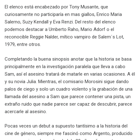
El elenco está encabezado por Tony Musante, que
curiosamente no participaría en mas giallos, Enrico Maria
Salerno, Suzy Kendall y Eva Renzi. Del resto del elenco
podemos destacar a Umberto Raho, Mario Adorf o el
reconocible Reggie Nalder, mítico vampiro de Salem´s Lot,
1979, entre otros.
Completando la buena sinopsis anotar que la historia se basa
principalmente en la investigación paralela que lleva a cabo
Sam, así el asesino tratará de matarle en varias ocasiones. A él
y su novia Julia. Mientras, el comisario Morosini sigue dando
palos de ciego y solo un cuadro violento y la grabación de una
llamada del asesino a Sam que parece contener una pista, un
extraño ruido que nadie parece ser capaz de descubrir, parece
acercarle al asesino.
Pocas veces un debut a supuesto tantísimo a la historia del
cine de género, siempre me fascinó como Argento, producido