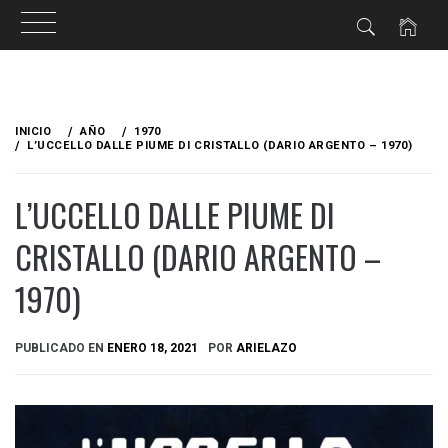
Ir
al
INICIO
AÑO
1970
contenido
L’UCCELLO DALLE PIUME DI CRISTALLO (DARIO ARGENTO – 1970)
L’UCCELLO DALLE PIUME DI
CRISTALLO (DARIO ARGENTO –
1970)
PUBLICADO EN
ENERO 18, 2021
POR
ARIELAZO