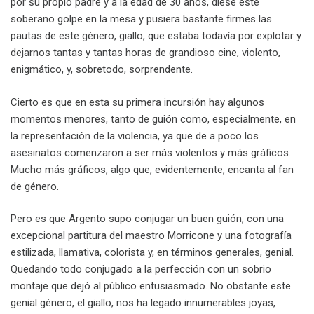
por su propio padre y a la edad de 30 años, diese este
soberano golpe en la mesa y pusiera bastante firmes las
pautas de este género, giallo, que estaba todavía por explotar y
dejarnos tantas y tantas horas de grandioso cine, violento,
enigmático, y, sobretodo, sorprendente.
Cierto es que en esta su primera incursión hay algunos
momentos menores, tanto de guión como, especialmente, en
la representación de la violencia, ya que de a poco los
asesinatos comenzaron a ser más violentos y más gráficos.
Mucho más gráficos, algo que, evidentemente, encanta al fan
de género.
Pero es que Argento supo conjugar un buen guión, con una
excepcional partitura del maestro Morricone y una fotografía
estilizada, llamativa, colorista y, en términos generales, genial.
Quedando todo conjugado a la perfección con un sobrio
montaje que dejó al público entusiasmado. No obstante este
genial género, el giallo, nos ha legado innumerables joyas,