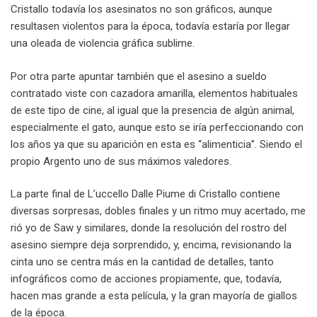
Cristallo todavía los asesinatos no son gráficos, aunque
resultasen violentos para la época, todavía estaría por llegar
una oleada de violencia gráfica sublime.
Por otra parte apuntar también que el asesino a sueldo
contratado viste con cazadora amarilla, elementos habituales
de este tipo de cine, al igual que la presencia de algún animal,
especialmente el gato, aunque esto se iría perfeccionando con
los años ya que su aparición en esta es “alimenticia”. Siendo el
propio Argento uno de sus máximos valedores.
La parte final de L’uccello Dalle Piume di Cristallo contiene
diversas sorpresas, dobles finales y un ritmo muy acertado, me
rió yo de Saw y similares, donde la resolución del rostro del
asesino siempre deja sorprendido, y, encima, revisionando la
cinta uno se centra más en la cantidad de detalles, tanto
infográficos como de acciones propiamente, que, todavía,
hacen mas grande a esta película, y la gran mayoría de giallos
de la época.