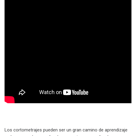
Los cortometrajes pueden ser un gran camino de aprendizaje