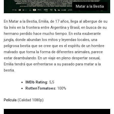
Matar a la Bestia
En Matar a la Bestia, Emilia, de 17 años, llega al albergue de su
tía Inés en la frontera entre Argentina y Brasil, en busca de su
hermano perdido hace mucho tiempo. En esta exuberante
jungla, donde abundan los mitos y leyendas locales, una
peligrosa bestia que se cree que es el espíritu de un hombre
malvado que toma la forma de diferentes animales, parece
estar deambulando. En un viaje en pleno despertar sexual,
Emilia tendrá que enfrentarse a su pasado para matar a la
bestia.
IMDb Rating:
5,5
RottenTomatoes:
100%
Película
(Calidad 1080p)