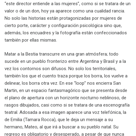
“este director entiende a las mujeres”, como si se tratara de un
valor o de un don, hoy ya aparece como una cualidad rancia.
No solo las historias están protagonizadas por mujeres de
cierto porte, carácter y configuración psicológica sino que,
además, los encuadres y la fotografía están confeccionados
también por ellas mismas.
Matar a la Bestia transcurre en una gran atmósfera; todo
sucede en un pueblo fronterizo entre Argentina y Brasil y a la
vez los contornos son difusos. No solo los territoriales,
también los que el cuento traza porque los borra, los vuelve a
delinear, los borra otra vez. En ese “loop” nos encierra San
Martin, en un espacio fantasmagórico que se presenta desde
el plano de apertura con un horizonte nocturno neblinoso, de
rasgos dibujados, casi como si se tratara de una escenografía
teatral. Adosada a esa imagen aparece una voz telefónica, la
de Emilia (Tamara Rocca), que le deja un mensaje a su
hermano, Mateo, al que irá a buscar a su pueblo natal. Su
regreso es obligatorio y desesperado, a pesar de que nunca