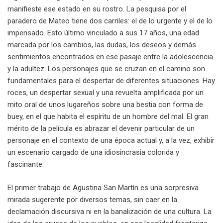
manifieste ese estado en su rostro. La pesquisa por el
paradero de Mateo tiene dos carriles: el de lo urgente y el de lo
impensado. Esto último vinculado a sus 17 años, una edad
marcada por los cambios, las dudas, los deseos y demás
sentimientos encontrados en ese pasaje entre la adolescencia
y la adultez. Los personajes que se cruzan en el camino son
fundamentales para el despertar de diferentes situaciones. Hay
roces, un despertar sexual y una revuelta amplificada por un
mito oral de unos lugareños sobre una bestia con forma de
buey, en el que habita el espíritu de un hombre del mal. El gran
mérito de la película es abrazar el devenir particular de un
personaje en el contexto de una época actual y, a la vez, exhibir
un escenario cargado de una idiosincrasia colorida y
fascinante.
El primer trabajo de Agustina San Martín es una sorpresiva
mirada sugerente por diversos temas, sin caer en la
declamación discursiva ni en la banalización de una cultura. La