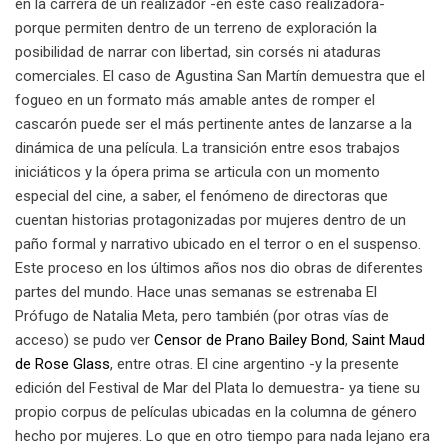
en la carrera de un realizador -en este caso realizadora-
porque permiten dentro de un terreno de exploración la
posibilidad de narrar con libertad, sin corsés ni ataduras
comerciales. El caso de Agustina San Martín demuestra que el
fogueo en un formato más amable antes de romper el
cascarón puede ser el más pertinente antes de lanzarse a la
dinámica de una película. La transición entre esos trabajos
iniciáticos y la ópera prima se articula con un momento
especial del cine, a saber, el fenómeno de directoras que
cuentan historias protagonizadas por mujeres dentro de un
paño formal y narrativo ubicado en el terror o en el suspenso.
Este proceso en los últimos años nos dio obras de diferentes
partes del mundo. Hace unas semanas se estrenaba El
Prófugo de Natalia Meta, pero también (por otras vías de
acceso) se pudo ver
Censor de Prano Bailey Bond
,
Saint Maud
de Rose Glass
, entre otras. El cine argentino -y la presente
edición del Festival de Mar del Plata lo demuestra- ya tiene su
propio corpus de películas ubicadas en la columna de género
hecho por mujeres. Lo que en otro tiempo para nada lejano era