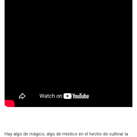
Hay algo de mágico, algo de místico en el hecho de cultivar la