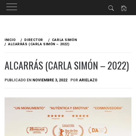
Ir
al
INICIO
DIRECTOR
CARLA SIMÓN
contenido
ALCARRÁS (CARLA SIMÓN – 2022)
ALCARRÁS (CARLA SIMÓN – 2022)
PUBLICADO EN
NOVIEMBRE 3, 2022
POR
ARIELAZO