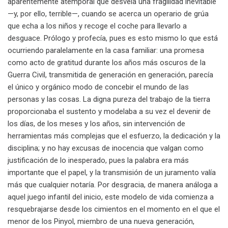
aparentemente atemporal que desvela una fragilidad inevitable
—y, por ello, terrible—, cuando se acerca un operario de grúa
que echa a los niños y recoge el coche para llevarlo a
desguace. Prólogo y profecía, pues es esto mismo lo que está
ocurriendo paralelamente en la casa familiar: una promesa
como acto de gratitud durante los años más oscuros de la
Guerra Civil, transmitida de generación en generación, parecía
el único y orgánico modo de concebir el mundo de las
personas y las cosas. La digna pureza del trabajo de la tierra
proporcionaba el sustento y modelaba a su vez el devenir de
los días, de los meses y los años, sin intervención de
herramientas más complejas que el esfuerzo, la dedicación y la
disciplina; y no hay excusas de inocencia que valgan como
justificación de lo inesperado, pues la palabra era más
importante que el papel, y la transmisión de un juramento valía
más que cualquier notaría. Por desgracia, de manera análoga a
aquel juego infantil del inicio, este modelo de vida comienza a
resquebrajarse desde los cimientos en el momento en el que el
menor de los Pinyol, miembro de una nueva generación,