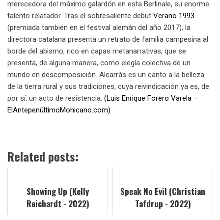
merecedora del máximo galardón en esta Berlinale, su enorme
talento relatador. Tras el sobresaliente debut
Verano 1993
(premiada también en el festival alemán del año 2017), la
directora catalana presenta un retrato de familia campesina al
borde del abismo, rico en capas metanarrativas, que se
presenta, de alguna manera, como elegía colectiva de un
mundo en descomposición. Alcarràs es un canto a la belleza
de la tierra rural y sus tradiciones, cuya reivindicación ya es, de
por sí, un acto de resistencia.
(Luis Enrique Forero Varela –
ElAntepenúltimoMohicano.com)
Related posts:
Showing Up (Kelly
Speak No Evil (Christian
Reichardt - 2022)
Tafdrup - 2022)