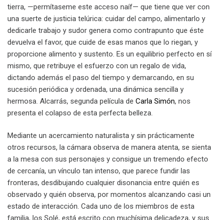
tierra, —permítaseme este acceso naíf— que tiene que ver con
una suerte de justicia telúrica: cuidar del campo, alimentarlo y
dedicarle trabajo y sudor genera como contrapunto que éste
devuelva el favor, que cuide de esas manos que lo riegan, y
proporcione alimento y sustento. Es un equilibrio perfecto en sí
mismo, que retribuye el esfuerzo con un regalo de vida,
dictando además el paso del tiempo y demarcando, en su
sucesión periódica y ordenada, una dinámica sencilla y
hermosa. Alcarrás, segunda película de
Carla Simón
, nos
presenta el colapso de esta perfecta belleza.
Mediante un acercamiento naturalista y sin prácticamente
otros recursos, la cámara observa de manera atenta, se sienta
a la mesa con sus personajes y consigue un tremendo efecto
de cercanía, un vínculo tan intenso, que parece fundir las
fronteras, desdibujando cualquier disonancia entre quién es
observado y quién observa, por momentos alcanzando casi un
estado de interacción. Cada uno de los miembros de esta
familia, los Solé, está escrito con muchísima delicadeza, y sus