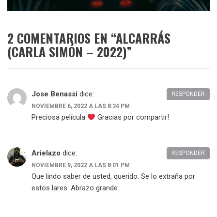
2 COMENTARIOS EN “
ALCARRÁS
(CARLA SIMÓN – 2022)
”
Jose Benassi
dice:
RESPONDER
NOVIEMBRE 6, 2022 A LAS 8:34 PM
Preciosa película
Gracias por compartir!
Arielazo
dice:
RESPONDER
NOVIEMBRE 9, 2022 A LAS 8:01 PM
Que lindo saber de usted, querido. Se lo extraña por
estos lares. Abrazo grande.