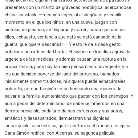
presentes con un manto de gravedad nostálgica, acercándose
el final inevitable —mención especial al alegórico y sencillo
momento en el que los niños, en una cueva, juegan con
pistolas de plástico, se disparan y corren, hasta que uno de
ellos, exhausto, sentencia que está ya está cansado de la
guerra, que quiere descansar—. Y esto le da a cada gesto
cotidiano una intensidad brutal. El avance de los días agrava la
urgencia de las medidas, y además causan una ruptura en la
propia familia, pues hay también pensamiento divergente, y a
los que deciden ponerse del lado del progreso, tachados
inicialmente como traidores, ni siquiera puede achacárseles
cobardía, porque también están buscando una manera de
salvar a la familia, aun teniendo que pactar con los enemigos. Y
aun a pesar del determinismo, de saberse inmersos en una
derrota previsible, cada uno de sus esfuerzos y sus actos,
erráticos y desesperados, demuestran una dignidad
incorruptible, casi heroica, que transforma el fracaso en épica.
Carla Simón ratifica, con Alcarrás, su segunda película,