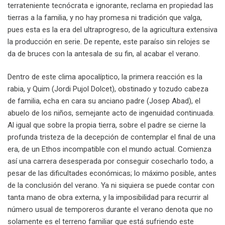
terrateniente tecnócrata e ignorante, reclama en propiedad las
tierras a la familia, y no hay promesa ni tradición que valga,
pues esta es la era del ultraprogreso, de la agricultura extensiva
la producción en serie. De repente, este paraíso sin relojes se
da de bruces con la antesala de su fin, al acabar el verano.
Dentro de este clima apocalíptico, la primera reacción es la
rabia, y Quim (Jordi Pujol Dolcet), obstinado y tozudo cabeza
de familia, echa en cara su anciano padre (Josep Abad), el
abuelo de los niños, semejante acto de ingenuidad continuada.
Al igual que sobre la propia tierra, sobre el padre se cierne la
profunda tristeza de la decepción de contemplar el final de una
era, de un Ethos incompatible con el mundo actual. Comienza
así una carrera desesperada por conseguir cosecharlo todo, a
pesar de las dificultades económicas; lo máximo posible, antes
de la conclusión del verano. Ya ni siquiera se puede contar con
tanta mano de obra externa, y la imposibilidad para recurrir al
número usual de temporeros durante el verano denota que no
solamente es el terreno familiar que está sufriendo este