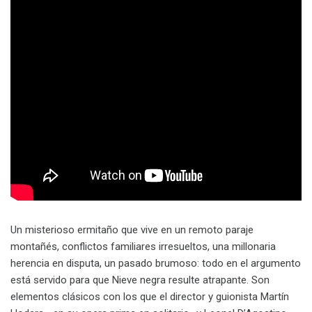
Un misterioso ermitaño que vive en un remoto paraje
montañés, conflictos familiares irresueltos, una millonaria
herencia en disputa, un pasado brumoso: todo en el argumento
está servido para que Nieve negra resulte atrapante. Son
elementos clásicos con los que el director y guionista Martín