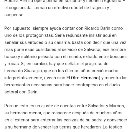
Hodara –en su opera prima en solitario- y Leonel D’Agostino –
el coguionista- arman un efectivo cóctel de tragedia y
suspenso.
Por supuesto, siempre ayuda contar con Ricardo Darín como
uno de los protagonistas. Sería redundante insistir aquí en
señalar sus virtudes o su carisma; basta con decir que una vez
más pone esas cualidades al servicio de Salvador, ese hombre
hosco y solitario peleado con el mundo, exiliado entre bosques
y rocas. Sí, en cambio, hay que señalar el progreso de
Leonardo Sbaraglia, que en los últimos años creció mucho
interpretativamente, ( vean sino
El Otro Hermano
) y muestra las
herramientas necesarias para hacer contrapeso en el duelo
actoral con Darín.
Porque esto es un ajuste de cuentas entre Salvador y Marcos,
su hermano menor, que reaparece después de muchos años
en el exterior para enterrar las cenizas de su padre y convencer
a su hermano de vender las tierras que heredaron. La testigo