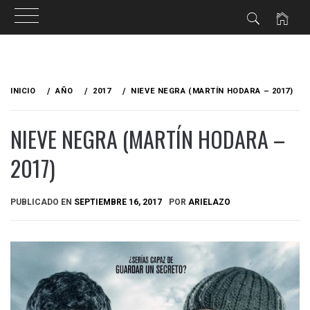
Ir
al
INICIO
AÑO
2017
NIEVE NEGRA (MARTÍN HODARA – 2017)
contenido
NIEVE NEGRA (MARTÍN HODARA –
2017)
PUBLICADO EN
SEPTIEMBRE 16, 2017
POR
ARIELAZO