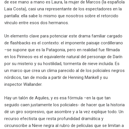
de ese mano a mano es Laura, la mujer de Marcos (la española
Laia Costa), casi una representante de los espectadores en la
pantalla: ella sabe lo mismo que nosotros sobre el retorcido
vínculo entre esos dos hermanos.
Un elemento clave para potenciar este drama familiar cargado
de flashbacks es el contexto: el imponente paisaje cordillerano
–se supone que es la Patagonia, pero en realidad fue filmada
en los Pirineos-es el equivalente natural del personaje de Darín
por su misterio y su hostilidad, tormenta de nieve incluida. Es
un marco que crea un clima parecido al de los policiales negros
nórdicos, tan de moda a partir de Henning Mankell y su
inspector Wallander.
Hay un talón de Aquiles, y es esa fórmula –en la que tan
seguido caen justamente los policiales- de hacer que la historia
dé un giro sorpresivo, que asombre y a la vez explique todo. Un
recurso efectista que resta profundidad dramática y
circunscribe a Nieve negra al rubro de películas que se limitan a