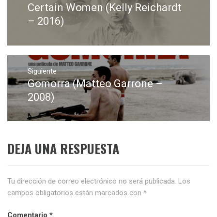
Certain Women (Kelly Reichardt
Entrada
entradas
anterior:
– 2016)
Siguiente
Gomorra (Matteo Garrone –
Entrada
siguiente:
2008)
DEJA UNA RESPUESTA
Tu dirección de correo electrónico no será publicada.
Los
campos obligatorios están marcados con
*
Comentario
*