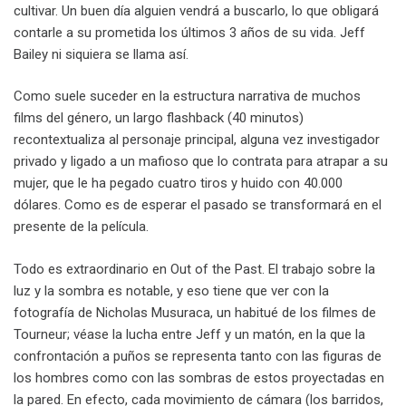
cultivar. Un buen día alguien vendrá a buscarlo, lo que obligará
contarle a su prometida los últimos 3 años de su vida. Jeff
Bailey ni siquiera se llama así.
Como suele suceder en la estructura narrativa de muchos
films del género, un largo flashback (40 minutos)
recontextualiza al personaje principal, alguna vez investigador
privado y ligado a un mafioso que lo contrata para atrapar a su
mujer, que le ha pegado cuatro tiros y huido con 40.000
dólares. Como es de esperar el pasado se transformará en el
presente de la película.
Todo es extraordinario en Out of the Past. El trabajo sobre la
luz y la sombra es notable, y eso tiene que ver con la
fotografía de Nicholas Musuraca, un habitué de los filmes de
Tourneur; véase la lucha entre Jeff y un matón, en la que la
confrontación a puños se representa tanto con las figuras de
los hombres como con las sombras de estos proyectadas en
la pared. En efecto, cada movimiento de cámara (los barridos,