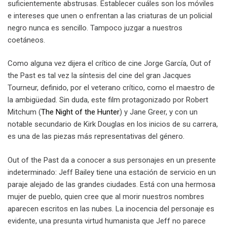
suficientemente abstrusas. Establecer cuáles son los móviles
e intereses que unen o enfrentan a las criaturas de un policial
negro nunca es sencillo. Tampoco juzgar a nuestros
coetáneos.
Como alguna vez dijera el crítico de cine Jorge García, Out of
the Past es tal vez la síntesis del cine del gran Jacques
Tourneur, definido, por el veterano crítico, como el maestro de
la ambigüedad. Sin duda, este film protagonizado por Robert
Mitchum (
The Night of the Hunter
) y Jane Greer, y con un
notable secundario de Kirk Douglas en los inicios de su carrera,
es una de las piezas más representativas del género.
Out of the Past da a conocer a sus personajes en un presente
indeterminado: Jeff Bailey tiene una estación de servicio en un
paraje alejado de las grandes ciudades. Está con una hermosa
mujer de pueblo, quien cree que al morir nuestros nombres
aparecen escritos en las nubes. La inocencia del personaje es
evidente, una presunta virtud humanista que Jeff no parece