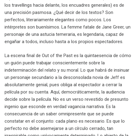
los travellings hacia delante, los encuadres generales) es de
una precisión pasmosa. ¿Qué decir de los textos? Son
perfectos, literariamente elegantes como pocos. Los
intérpretes son buenísimos. La femme fatale de Jane Greer, un
personaje de una astucia temeraria, es legendaria, capaz de
engañar a todos, incluso hasta a los propios espectadores.
La escena final de Out of the Past es la quintaesencia de cómo
un guión puede trabajar conscientemente sobre la
indeterminación del relato y su moral. Lo que habrá de insinuar
un personaje secundario a la desconsolada novia de Jeff es
absolutamente genial, pues obliga al espectador a cerrar la
película por su cuenta. Aquí, democráticamente, la audiencia
decide sobre la película. No es un verso revestido de presunto
ingenio que esconde en verdad vagancia narrativa. Es la
consecuencia de un saber omnipresente que se puede
constatar en el conjunto: cada plano es necesario. Es que lo
perfecto no debe asemejarse a un círculo cerrado, tan
irrespirable como unívocamente determinado. Lo abierto de la