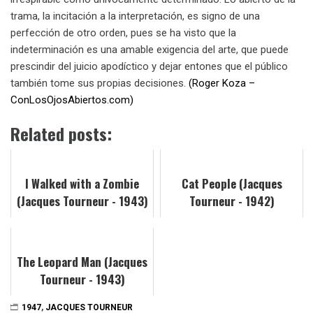
trama, la incitación a la interpretación, es signo de una
perfección de otro orden, pues se ha visto que la
indeterminación es una amable exigencia del arte, que puede
prescindir del juicio apodíctico y dejar entones que el público
también tome sus propias decisiones.
(Roger Koza –
ConLosOjosAbiertos.com)
Related posts:
I Walked with a Zombie
Cat People (Jacques
(Jacques Tourneur - 1943)
Tourneur - 1942)
The Leopard Man (Jacques
Tourneur - 1943)
1947
,
JACQUES TOURNEUR