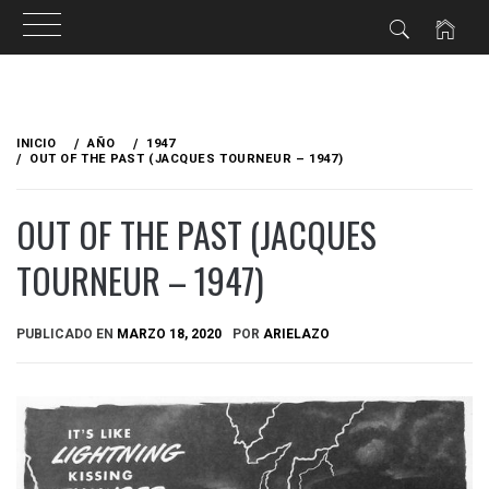
Ir
al
INICIO
AÑO
1947
contenido
OUT OF THE PAST (JACQUES TOURNEUR – 1947)
OUT OF THE PAST (JACQUES
TOURNEUR – 1947)
PUBLICADO EN
MARZO 18, 2020
POR
ARIELAZO