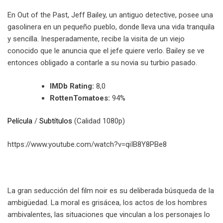
En Out of the Past, Jeff Bailey, un antiguo detective, posee una
gasolinera en un pequeño pueblo, donde lleva una vida tranquila
y sencilla. Inesperadamente, recibe la visita de un viejo
conocido que le anuncia que el jefe quiere verlo. Bailey se ve
entonces obligado a contarle a su novia su turbio pasado.
IMDb Rating:
8,0
RottenTomatoes:
94%
Película
/
Subtítulos
(Calidad 1080p)
https://www.youtube.com/watch?v=qiIB8Y8PBe8
La gran seducción del film noir es su deliberada búsqueda de la
ambigüedad. La moral es grisácea, los actos de los hombres
ambivalentes, las situaciones que vinculan a los personajes lo