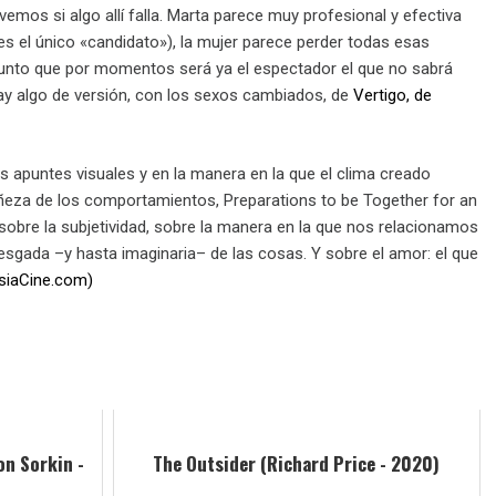
emos si algo allí falla. Marta parece muy profesional y efectiva
s el único «candidato»), la mujer parece perder todas esas
 punto que por momentos será ya el espectador el que no sabrá
hay algo de versión, con los sexos cambiados, de
Vertigo, de
s apuntes visuales y en la manera en la que el clima creado
añeza de los comportamientos, Preparations to be Together for an
sobre la subjetividad, sobre la manera en la que nos relacionamos
esgada –y hasta imaginaria– de las cosas. Y sobre el amor: el que
psiaCine.com)
on Sorkin -
The Outsider (Richard Price - 2020)