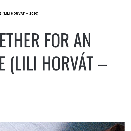
(LILI HORVÁT – 2020)
ETHER FOR AN
 (LILI HORVÁT –