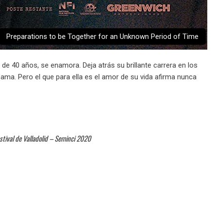
Preparations to be Together for an Unknown Period of Time
e 40 años, se enamora. Deja atrás su brillante carrera en los
ma. Pero el que para ella es el amor de su vida afirma nunca
estival de Valladolid – Seminci 2020