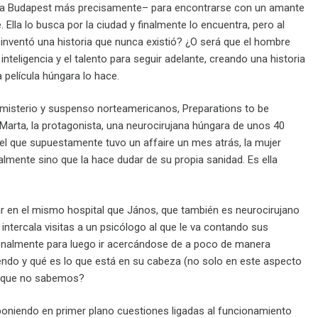
ía –a Budapest más precisamente– para encontrarse con un amante
Ella lo busca por la ciudad y finalmente lo encuentra, pero al
 inventó una historia que nunca existió? ¿O será que el hombre
nteligencia y el talento para seguir adelante, creando una historia
 película húngara lo hace.
 misterio y suspenso norteamericanos, Preparations to be
Marta, la protagonista, una neurocirujana húngara de unos 40
el que supuestamente tuvo un affaire un mes atrás, la mujer
lmente sino que la hace dudar de su propia sanidad. Es ella
ar en el mismo hospital que János, que también es neurocirujano
 intercala visitas a un psicólogo al que le va contando sus
onalmente para luego ir acercándose de a poco de manera
iendo y qué es lo que está en su cabeza (no solo en este aspecto
ás que no sabemos?
 poniendo en primer plano cuestiones ligadas al funcionamiento