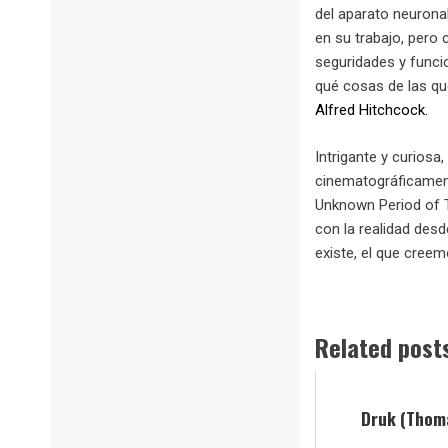
del aparato neuronal
en su trabajo, pero
seguridades y funci
qué cosas de las qu
Alfred Hitchcock.
Intrigante y curios
cinematográficament
Unknown Period of T
con la realidad des
existe, el que creemo
Related post
Druk (Thoma