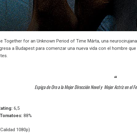
be Together for an Unknown Period of Time Márta, una neurocirujana d
gresa a Budapest para comenzar una nueva vida con el hombre que a
tes.
Espiga de Oro a la Mejor Dirección Novel y Mejor Actriz en el F
ating:
6,5
nTomatoes:
88%
Calidad 1080p)