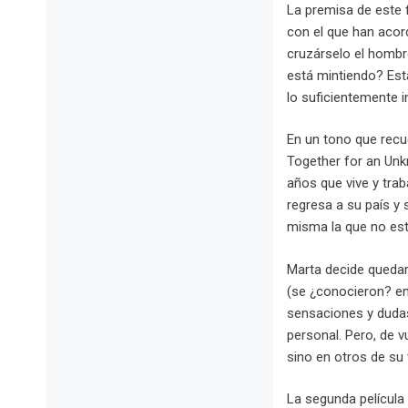
La premisa de este 
con el que han acord
cruzárselo el hombre
está mintiendo? Esta
lo suficientemente i
En un tono que recu
Together for an Unk
años que vive y tra
regresa a su país y
misma la que no está
Marta decide quedar
(se ¿conocieron? en 
sensaciones y dudas
personal. Pero, de 
sino en otros de su
La segunda película