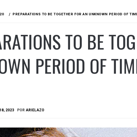
20
PREPARATIONS TO BE TOGETHER FOR AN UNKNOWN PERIOD OF TIME 
RATIONS TO BE TOG
WN PERIOD OF TIME
18, 2023
POR
ARIELAZO