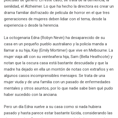
películas de género. En este caso, se trata de la demencia, la
senilidad, el Alzheimer. Lo que ha hecho la directora es crear un
drama familiar disfrazado de película de horror en el que tres
generaciones de mujeres deben lidiar con el tema, desde la
experiencia o desde la herencia.
La octogenaria Edna (Robyn Nevin) ha desaparecido de su
casa en un pequeño pueblo australiano y la policía manda a
llamar a su hija, Kay (Emily Mortimer) que vive en Melbourne. La
mujer viaja allí con su veinteañera hija, Sam (Bella Heathcote) y
notan que la oscura casa está bastante descuidada y que la
madre ha dejado en ella un montón de notas con extraños y en
algunos casos incomprensibles mensajes. Se trata de una
mujer viuda y de una familia con un pasado de enfermedades
mentales y otros asuntos, por lo que nadie sabe bien qué pudo
haber sucedido con la anciana.
Pero un día Edna vuelve a su casa como si nada hubiera
pasado y hasta parece estar bastante lúcida, considerando las