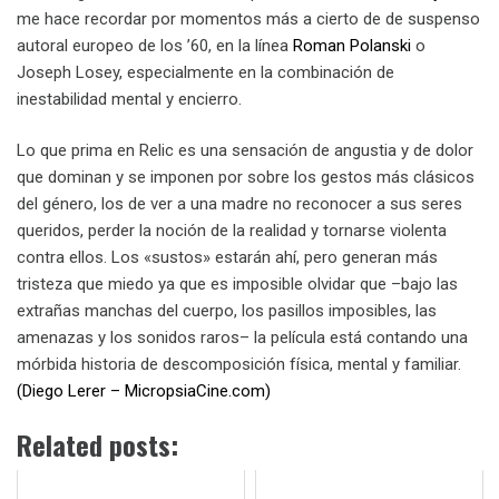
me hace recordar por momentos más a cierto de de suspenso
autoral europeo de los ’60, en la línea
Roman Polanski
o
Joseph Losey, especialmente en la combinación de
inestabilidad mental y encierro.
Lo que prima en Relic es una sensación de angustia y de dolor
que dominan y se imponen por sobre los gestos más clásicos
del género, los de ver a una madre no reconocer a sus seres
queridos, perder la noción de la realidad y tornarse violenta
contra ellos. Los «sustos» estarán ahí, pero generan más
tristeza que miedo ya que es imposible olvidar que –bajo las
extrañas manchas del cuerpo, los pasillos imposibles, las
amenazas y los sonidos raros– la película está contando una
mórbida historia de descomposición física, mental y familiar.
(Diego Lerer – MicropsiaCine.com)
Related posts: