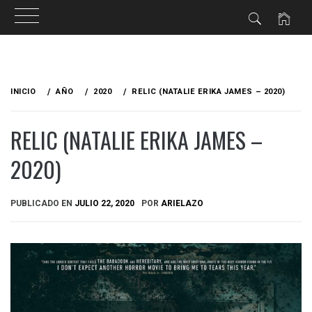
Ir
al
INICIO
AÑO
2020
RELIC (NATALIE ERIKA JAMES – 2020)
contenido
RELIC (NATALIE ERIKA JAMES –
2020)
PUBLICADO EN
JULIO 22, 2020
POR
ARIELAZO