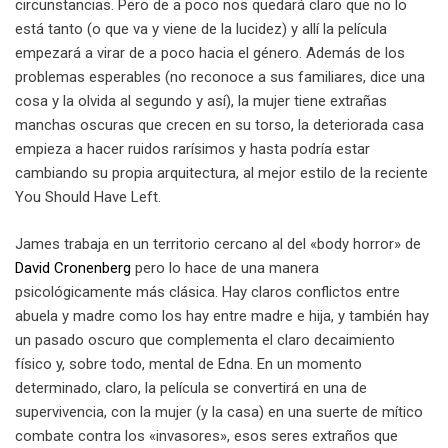
circunstancias. Pero de a poco nos quedará claro que no lo
está tanto (o que va y viene de la lucidez) y allí la película
empezará a virar de a poco hacia el género. Además de los
problemas esperables (no reconoce a sus familiares, dice una
cosa y la olvida al segundo y así), la mujer tiene extrañas
manchas oscuras que crecen en su torso, la deteriorada casa
empieza a hacer ruidos rarísimos y hasta podría estar
cambiando su propia arquitectura, al mejor estilo de la reciente
You Should Have Left.
James trabaja en un territorio cercano al del «body horror» de
David Cronenberg
pero lo hace de una manera
psicológicamente más clásica. Hay claros conflictos entre
abuela y madre como los hay entre madre e hija, y también hay
un pasado oscuro que complementa el claro decaimiento
físico y, sobre todo, mental de Edna. En un momento
determinado, claro, la película se convertirá en una de
supervivencia, con la mujer (y la casa) en una suerte de mítico
combate contra los «invasores», esos seres extraños que