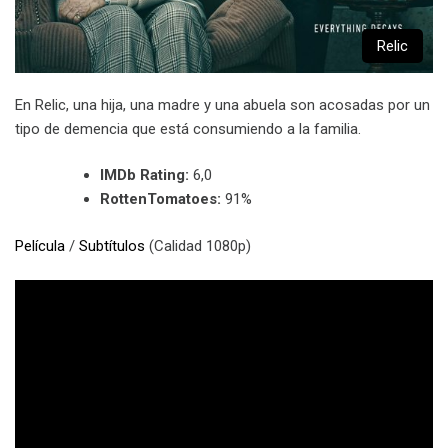
Relic
En Relic, una hija, una madre y una abuela son acosadas por un
tipo de demencia que está consumiendo a la familia.
IMDb Rating:
6,0
RottenTomatoes:
91%
Película
/
Subtítulos
(Calidad 1080p)