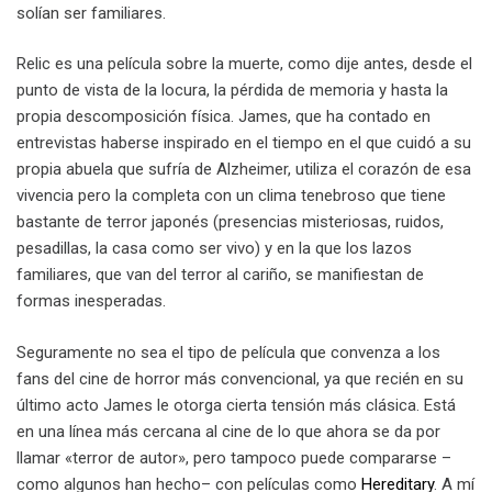
solían ser familiares.
Relic es una película sobre la muerte, como dije antes, desde el
punto de vista de la locura, la pérdida de memoria y hasta la
propia descomposición física. James, que ha contado en
entrevistas haberse inspirado en el tiempo en el que cuidó a su
propia abuela que sufría de Alzheimer, utiliza el corazón de esa
vivencia pero la completa con un clima tenebroso que tiene
bastante de terror japonés (presencias misteriosas, ruidos,
pesadillas, la casa como ser vivo) y en la que los lazos
familiares, que van del terror al cariño, se manifiestan de
formas inesperadas.
Seguramente no sea el tipo de película que convenza a los
fans del cine de horror más convencional, ya que recién en su
último acto James le otorga cierta tensión más clásica. Está
en una línea más cercana al cine de lo que ahora se da por
llamar «terror de autor», pero tampoco puede compararse –
como algunos han hecho– con películas como
Hereditary
. A mí