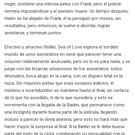
mujer, sostiene una intensa pelea con Frank, pero el policía
termina imponiéndose y el asesino muere. Un tiempo después,
Helen se ha alejado de Frank, él la persiguió por meses, sin
resultados, pero entonces, la vuelve a abordar, logran
amistarse, y terminan juntos.
Efectivo y atractivo thriller, Sea of Love explora el sórdido
mundo de unos asesinatos en serie que parecen tener una
solución relativamente anunciada, pero no lo es para nada, y se
juega con las bizarras situaciones de los asesinatos, todos
desnudos, boca abajo en la cama, con un disparo letal en la
nuca. Sin mayores pistas que esas escasos indicios, el
misterio e incertidumbre se mantiene hasta el final, sin certeza
de lo que ha sucedido, ni de lo que sucederá, y esto se
incrementa con la llegada de la Barkin, que permanece como
una incógnita durante buena parte de la película, llegando
incluso a parecer la obvia asesina, pero esto no hará más que
hacer mayor la sorpresa al final. A la Barkin se le debe buena
parte del éxito de la cinta, combinando su sensualidad con la