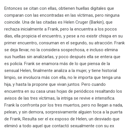
Entonces se citan con ellas, obtienen huellas digitales que
comparan con las encontradas en las víctimas, pero ninguna
coincide. Una de las citadas es Helen Cruger (Barkin), que
rechaza inicialmente a Frank, pero la encuentra a los pocos
días, ella propicia el encuentro, y pese a no existir chispa en su
primer encuentro, consuman en el segundo, su atracción. Frank
se deja llevar, no la considera sospechosa, e incluso elimina
sus huellas sin analizarlas, y poco después ella se entera que
es policía. Frank se enamora más de lo que piensa de la
sensual Helen, finalmente analiza a la mujer, y tiene historial
limpio, se involucra más con ella, no le importa que tenga una
hija, y hasta la propone que vivan juntos. Pero cuando
encuentra en su casa unas hojas de periódicos resaltando los
avisos de las tres víctimas, la intriga se revive e intensifica.
Frank la confronta por los tres muertos, pero no llegan a nada,
pelean, y sin demora, sorpresivamente alguien toca a la puerta
de Frank, Resulta ser el ex esposo de Helen, un desviado que
eliminó a todo aquel que contactó sexualmente con su ex