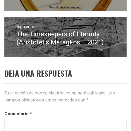
Siguiente
The Timekeepers of Eternity
Entrada
siguiente:
(Aristotelis Maragkos – 2021)
DEJA UNA RESPUESTA
Tu dirección de correo electrónico no será publicada.
Los
campos obligatorios están marcados con
*
Comentario
*