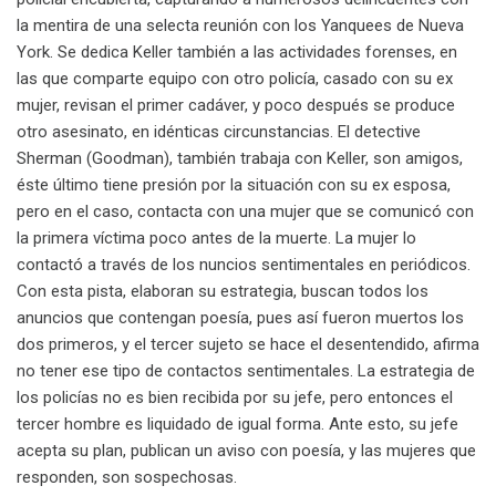
la mentira de una selecta reunión con los Yanquees de Nueva
York. Se dedica Keller también a las actividades forenses, en
las que comparte equipo con otro policía, casado con su ex
mujer, revisan el primer cadáver, y poco después se produce
otro asesinato, en idénticas circunstancias. El detective
Sherman (Goodman), también trabaja con Keller, son amigos,
éste último tiene presión por la situación con su ex esposa,
pero en el caso, contacta con una mujer que se comunicó con
la primera víctima poco antes de la muerte. La mujer lo
contactó a través de los nuncios sentimentales en periódicos.
Con esta pista, elaboran su estrategia, buscan todos los
anuncios que contengan poesía, pues así fueron muertos los
dos primeros, y el tercer sujeto se hace el desentendido, afirma
no tener ese tipo de contactos sentimentales. La estrategia de
los policías no es bien recibida por su jefe, pero entonces el
tercer hombre es liquidado de igual forma. Ante esto, su jefe
acepta su plan, publican un aviso con poesía, y las mujeres que
responden, son sospechosas.