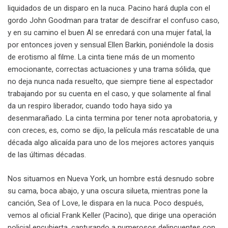
liquidados de un disparo en la nuca. Pacino hará dupla con el
gordo John Goodman para tratar de descifrar el confuso caso,
y en su camino el buen Al se enredará con una mujer fatal, la
por entonces joven y sensual Ellen Barkin, poniéndole la dosis
de erotismo al filme. La cinta tiene más de un momento
emocionante, correctas actuaciones y una trama sólida, que
no deja nunca nada resuelto, que siempre tiene al espectador
trabajando por su cuenta en el caso, y que solamente al final
da un respiro liberador, cuando todo haya sido ya
desenmarañado. La cinta termina por tener nota aprobatoria, y
con creces, es, como se dijo, la película más rescatable de una
década algo alicaída para uno de los mejores actores yanquis
de las últimas décadas.
Nos situamos en Nueva York, un hombre está desnudo sobre
su cama, boca abajo, y una oscura silueta, mientras pone la
canción, Sea of Love, le dispara en la nuca. Poco después,
vemos al oficial Frank Keller (Pacino), que dirige una operación
policial encubierta, capturando a numerosos delincuentes con