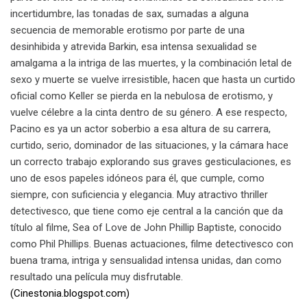
incertidumbre, las tonadas de sax, sumadas a alguna
secuencia de memorable erotismo por parte de una
desinhibida y atrevida Barkin, esa intensa sexualidad se
amalgama a la intriga de las muertes, y la combinación letal de
sexo y muerte se vuelve irresistible, hacen que hasta un curtido
oficial como Keller se pierda en la nebulosa de erotismo, y
vuelve célebre a la cinta dentro de su género. A ese respecto,
Pacino es ya un actor soberbio a esa altura de su carrera,
curtido, serio, dominador de las situaciones, y la cámara hace
un correcto trabajo explorando sus graves gesticulaciones, es
uno de esos papeles idóneos para él, que cumple, como
siempre, con suficiencia y elegancia. Muy atractivo thriller
detectivesco, que tiene como eje central a la canción que da
título al filme, Sea of Love de John Phillip Baptiste, conocido
como Phil Phillips. Buenas actuaciones, filme detectivesco con
buena trama, intriga y sensualidad intensa unidas, dan como
resultado una película muy disfrutable.
(Cinestonia.blogspot.com)