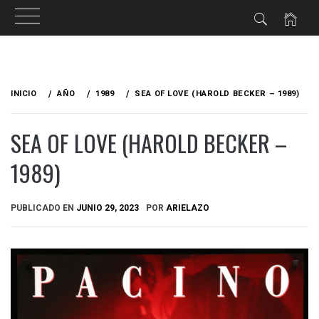
Ir
al
INICIO
AÑO
1989
SEA OF LOVE (HAROLD BECKER – 1989)
contenido
SEA OF LOVE (HAROLD BECKER –
1989)
PUBLICADO EN
JUNIO 29, 2023
POR
ARIELAZO