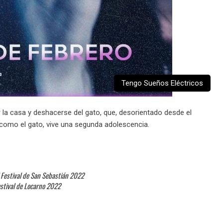
Tengo Sueños Eléctricos
la casa y deshacerse del gato, que, desorientado desde el
do como el gato, vive una segunda adolescencia.
l Festival de San Sebastián 2022
Festival de Locarno 2022