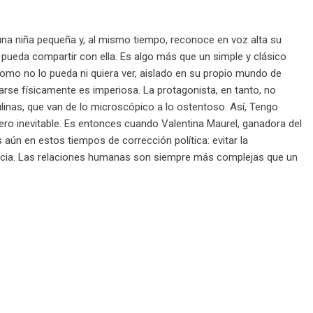
 una niña pequeña y, al mismo tiempo, reconoce en voz alta su
pueda compartir con ella. Es algo más que un simple y clásico
alomo no lo pueda ni quiera ver, aislado en su propio mundo de
rse físicamente es imperiosa. La protagonista, en tanto, no
linas, que van de lo microscópico a lo ostentoso. Así, Tengo
ro inevitable. Es entonces cuando Valentina Maurel, ganadora del
aún en estos tiempos de corrección política: evitar la
denuncia. Las relaciones humanas son siempre más complejas que un