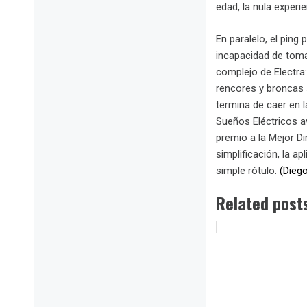
edad, la nula experi
En paralelo, el ping
incapacidad de toma
complejo de Electra:
rencores y broncas 
termina de caer en 
Sueños Eléctricos a
premio a la Mejor Di
simplificación, la a
simple rótulo.
(Dieg
Related post