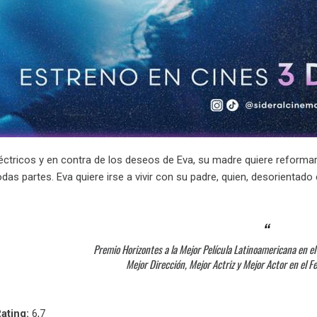
ctricos y en contra de los deseos de Eva, su madre quiere reformar 
todas partes. Eva quiere irse a vivir con su padre, quien, desorienta
Premio Horizontes a la Mejor Película Latinoamericana en e
Mejor Dirección, Mejor Actriz y Mejor Actor en el 
ating:
6,7