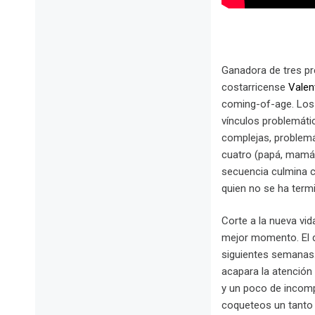
Ganadora de tres pr
costarricense
Valen
coming-of-age. Los 
vínculos problemátic
complejas, problemát
cuatro (papá, mamá,
secuencia culmina c
quien no se ha termi
Corte a la nueva vid
mejor momento. El d
siguientes semanas.
acapara la atención 
y un poco de incomp
coqueteos un tanto 