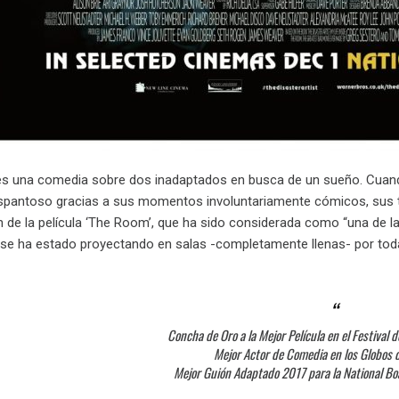
 es una comedia sobre dos inadaptados en busca de un sueño. Cuando
pantoso gracias a sus momentos involuntariamente cómicos, sus tram
n de la película ‘The Room’, que ha sido considerada como “una de la
 se ha estado proyectando en salas -completamente llenas- por to
Concha de Oro a la Mejor Película en el Festival
Mejor Actor de Comedia en los Globos 
Mejor Guión Adaptado 2017 para la National Bo