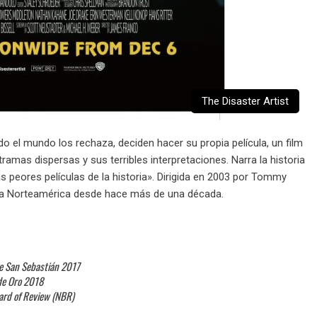
The Disaster Artist
 el mundo los rechaza, deciden hacer su propia película, un film
as dispersas y sus terribles interpretaciones. Narra la historia
s peores películas de la historia». Dirigida en 2003 por Tommy
da Norteamérica desde hace más de una década.
 de San Sebastián 2017
de Oro 2018
ard of Review (NBR)