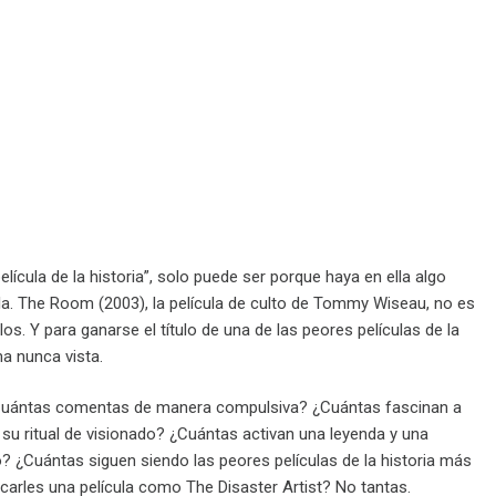
película de la historia”, solo puede ser porque haya en ella algo
la. The Room (2003), la película de culto de Tommy Wiseau, no es
s. Y para ganarse el título de una de las peores películas de la
a nunca vista.
¿Cuántas comentas de manera compulsiva? ¿Cuántas fascinan a
u ritual de visionado? ¿Cuántas activan una leyenda y una
? ¿Cuántas siguen siendo las peores películas de la historia más
arles una película como The Disaster Artist? No tantas.