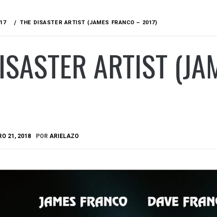
17
THE DISASTER ARTIST (JAMES FRANCO – 2017)
ISASTER ARTIST (J
O 21, 2018
POR
ARIELAZO