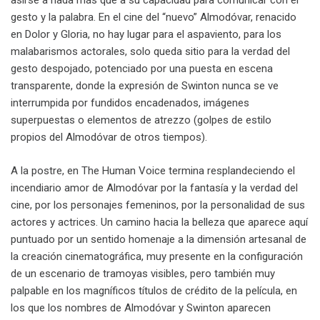
asirse a nada más que a su capacidad para comunicar con el
gesto y la palabra. En el cine del “nuevo” Almodóvar, renacido
en Dolor y Gloria, no hay lugar para el aspaviento, para los
malabarismos actorales, solo queda sitio para la verdad del
gesto despojado, potenciado por una puesta en escena
transparente, donde la expresión de Swinton nunca se ve
interrumpida por fundidos encadenados, imágenes
superpuestas o elementos de atrezzo (golpes de estilo
propios del Almodóvar de otros tiempos).
A la postre, en The Human Voice termina resplandeciendo el
incendiario amor de Almodóvar por la fantasía y la verdad del
cine, por los personajes femeninos, por la personalidad de sus
actores y actrices. Un camino hacia la belleza que aparece aquí
puntuado por un sentido homenaje a la dimensión artesanal de
la creación cinematográfica, muy presente en la configuración
de un escenario de tramoyas visibles, pero también muy
palpable en los magníficos títulos de crédito de la película, en
los que los nombres de Almodóvar y Swinton aparecen