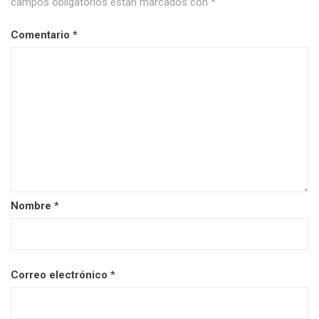
campos obligatorios están marcados con
*
Comentario
*
Nombre
*
Correo electrónico
*