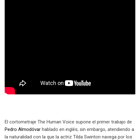
El cortometraje The Human Voice supone el primer trabajo de
Pedro Almodóvar
hablado en inglés; sin embargo, atendiendo a
la naturalidad con la que la actriz Tilda Swinton navega por los