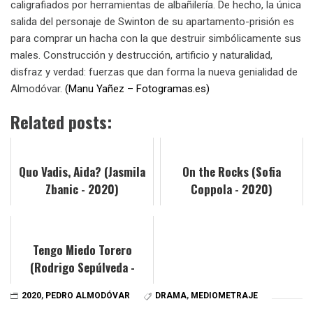
caligrafiados por herramientas de albañilería. De hecho, la única
salida del personaje de Swinton de su apartamento-prisión es
para comprar un hacha con la que destruir simbólicamente sus
males. Construcción y destrucción, artificio y naturalidad,
disfraz y verdad: fuerzas que dan forma la nueva genialidad de
Almodóvar.
(Manu Yañez – Fotogramas.es)
Related posts:
Quo Vadis, Aida? (Jasmila
On the Rocks (Sofia
Zbanic - 2020)
Coppola - 2020)
Tengo Miedo Torero
(Rodrigo Sepúlveda -
2020)
2020
,
PEDRO ALMODÓVAR
DRAMA
,
MEDIOMETRAJE