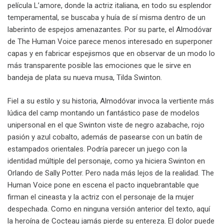
película L’amore, donde la actriz italiana, en todo su esplendor
temperamental, se buscaba y huía de sí misma dentro de un
laberinto de espejos amenazantes. Por su parte, el Almodóvar
de The Human Voice parece menos interesado en superponer
capas y en fabricar espejismos que en observar de un modo lo
más transparente posible las emociones que le sirve en
bandeja de plata su nueva musa, Tilda Swinton.
Fiel a su estilo y su historia, Almodóvar invoca la vertiente más
lúdica del camp montando un fantástico pase de modelos
unipersonal en el que Swinton viste de negro azabache, rojo
pasión y azul cobalto, además de pasearse con un batín de
estampados orientales. Podría parecer un juego con la
identidad múltiple del personaje, como ya hiciera Swinton en
Orlando de Sally Potter. Pero nada más lejos de la realidad. The
Human Voice pone en escena el pacto inquebrantable que
firman el cineasta y la actriz con el personaje de la mujer
despechada. Como en ninguna versión anterior del texto, aquí
la heroína de Cocteau jamás pierde su entereza. El dolor puede