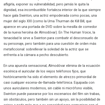
afligirla, exponer su vulnerabilidad, pero jamás le quita la
dignidad, esa incombustible fortaleza interior de la que siempre
hace gala Swinton, una actriz empoderada como pocas, una
mujer del siglo XXI (como la Uma Thurman de Kill Bill, que
aparece en una portada de DVD sobre la mesilla de comedor
de la nueva heroína de Almodóvar). En The Human Voice, la
tenacidad le sirve a Swinton para combatir el desconsuelo de
su personaje, pero también para una cuestión de orden más
metaficcional: sobrellevar la soledad de la actriz que se
enfrenta a la cámara a pecho descubierto.
En una apuesta sensacional, Almodóvar elimina de la ecuación
escénica el auricular de los viejos teléfonos fijos, que
históricamente ha sido el elemento de atrezzo primordial de
casi cualquier escena-de-llamada-telefónica. Equipada con
unos auriculares modernos, sin cable ni micrófono visible,
Swinton puede pasearse por los escenarios del film sin trabas,
sin obstáculos, pero también sin un apoyo, sin la posibilidad de