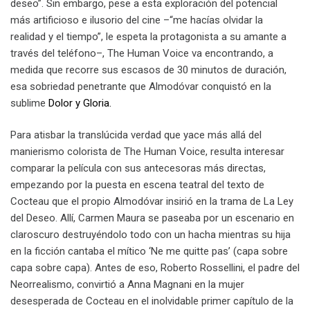
deseo”. Sin embargo, pese a esta exploración del potencial
más artificioso e ilusorio del cine –“me hacías olvidar la
realidad y el tiempo”, le espeta la protagonista a su amante a
través del teléfono–, The Human Voice va encontrando, a
medida que recorre sus escasos de 30 minutos de duración,
esa sobriedad penetrante que Almodóvar conquistó en la
sublime
Dolor y Gloria.
Para atisbar la translúcida verdad que yace más allá del
manierismo colorista de The Human Voice, resulta interesar
comparar la película con sus antecesoras más directas,
empezando por la puesta en escena teatral del texto de
Cocteau que el propio Almodóvar insirió en la trama de La Ley
del Deseo. Allí, Carmen Maura se paseaba por un escenario en
claroscuro destruyéndolo todo con un hacha mientras su hija
en la ficción cantaba el mítico ‘Ne me quitte pas’ (capa sobre
capa sobre capa). Antes de eso, Roberto Rossellini, el padre del
Neorrealismo, convirtió a Anna Magnani en la mujer
desesperada de Cocteau en el inolvidable primer capítulo de la