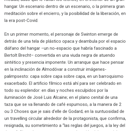
hangar. Un escenario dentro de un escenario, o la primera gran
meditación sobre el encierro, y la posibilidad de la liberación, en
la era post-Covid.
En un primer momento, el personaje de Swinton emerge de
detrás de una tela de plástico opaca y deambula por el espacio
diáfano del hangar –un no-espacio que habría fascinado a
Bertolt Brecht– convertida en una viuda negra de atuendo
sintético y presencia imponente. Un arranque que hace pensar
en la inclinación de Almodóvar a construir imágenes-
palimpsesto: capa sobre capa sobre capa, en un barroquismo
exacerbado. El artificio fílmico está ahí para ser celebrado en
todo su esplendor: en días y noches esculpidos por la
iluminación de José Luis Alcaine; en el plano cenital de una
taza que se va llenando de café espumoso, a la manera de 2
ou 3 Choses que je sais d’elle de Godard; en la suntuosidad de
un travelling circular alrededor de la protagonista, que confirma,
resignada, su sometimiento a “las reglas del juegos, a la ley del