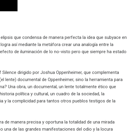
na elipsis que condensa de manera perfecta la idea que subyace en
n logra así mediante la metáfora crear una analogía entre la
n efecto de iluminación de lo no-visto pero que siempre ha estado
of Silence dirigido por Joshua Oppenheimer, que complementa
(el lente) documental de Oppenheimer, sino la herramienta para
misma? Una obra, un documental, un lente totalmente ético que
storia política y cultural, un cuadro de la sociedad, la
ia y la complicidad para tantos otros pueblos testigos de la
ra de manera precisa y oportuna la totalidad de una mirada
mo una de las grandes manifestaciones del odio y la locura