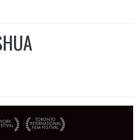
OSHUA