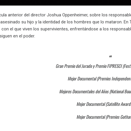
cula anterior del director Joshua Oppenheimer, sobre los responsable
sesinado su hijo y la identidad de los hombres que lo mataron. En
 con el que viven los supervivientes, enfrentándose a los responsab
siguen en el poder.
Gran Premio del Jurado y Premio FIPRESCI (Fest
Mejor Documental (Premios Independent
Mejores Documentales del Años (National Boa
Mejor Documental (Satellite Award
Mejor Documental (Premios Gotha