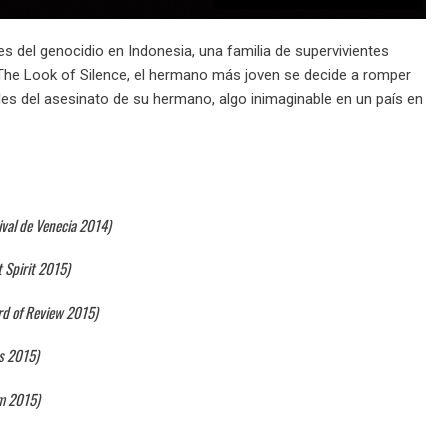
s del genocidio en Indonesia, una familia de supervivientes
 The Look of Silence, el hermano más joven se decide a romper
les del asesinato de su hermano, algo inimaginable en un país en
ival de Venecia 2014)
 Spirit 2015)
rd of Review 2015)
s 2015)
m 2015)