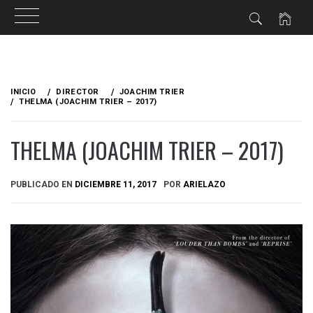
Ir
al
INICIO
DIRECTOR
JOACHIM TRIER
contenido
THELMA (JOACHIM TRIER – 2017)
THELMA (JOACHIM TRIER – 2017)
PUBLICADO EN
DICIEMBRE 11, 2017
POR
ARIELAZO