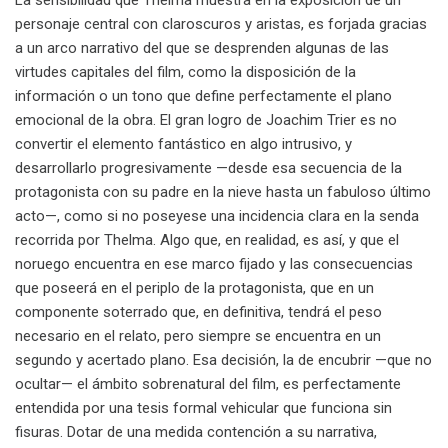
La sensibilidad que Thelma muestra en la exposición de un
personaje central con claroscuros y aristas, es forjada gracias
a un arco narrativo del que se desprenden algunas de las
virtudes capitales del film, como la disposición de la
información o un tono que define perfectamente el plano
emocional de la obra. El gran logro de Joachim Trier es no
convertir el elemento fantástico en algo intrusivo, y
desarrollarlo progresivamente —desde esa secuencia de la
protagonista con su padre en la nieve hasta un fabuloso último
acto—, como si no poseyese una incidencia clara en la senda
recorrida por Thelma. Algo que, en realidad, es así, y que el
noruego encuentra en ese marco fijado y las consecuencias
que poseerá en el periplo de la protagonista, que en un
componente soterrado que, en definitiva, tendrá el peso
necesario en el relato, pero siempre se encuentra en un
segundo y acertado plano. Esa decisión, la de encubrir —que no
ocultar— el ámbito sobrenatural del film, es perfectamente
entendida por una tesis formal vehicular que funciona sin
fisuras. Dotar de una medida contención a su narrativa,