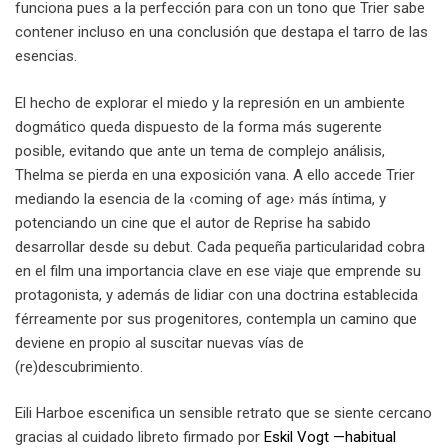
funciona pues a la perfección para con un tono que Trier sabe
contener incluso en una conclusión que destapa el tarro de las
esencias.
El hecho de explorar el miedo y la represión en un ambiente
dogmático queda dispuesto de la forma más sugerente
posible, evitando que ante un tema de complejo análisis,
Thelma se pierda en una exposición vana. A ello accede Trier
mediando la esencia de la ‹coming of age› más íntima, y
potenciando un cine que el autor de Reprise ha sabido
desarrollar desde su debut. Cada pequeña particularidad cobra
en el film una importancia clave en ese viaje que emprende su
protagonista, y además de lidiar con una doctrina establecida
férreamente por sus progenitores, contempla un camino que
deviene en propio al suscitar nuevas vías de
(re)descubrimiento.
Eili Harboe escenifica un sensible retrato que se siente cercano
gracias al cuidado libreto firmado por
Eskil Vogt —habitual