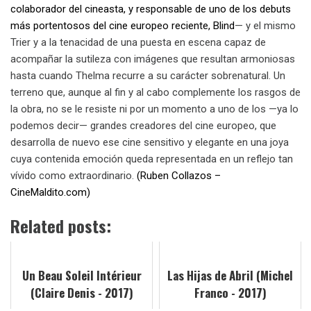
colaborador del cineasta, y responsable de uno de los debuts
más portentosos del cine europeo reciente, Blind
— y el mismo
Trier y a la tenacidad de una puesta en escena capaz de
acompañar la sutileza con imágenes que resultan armoniosas
hasta cuando Thelma recurre a su carácter sobrenatural. Un
terreno que, aunque al fin y al cabo complemente los rasgos de
la obra, no se le resiste ni por un momento a uno de los —ya lo
podemos decir— grandes creadores del cine europeo, que
desarrolla de nuevo ese cine sensitivo y elegante en una joya
cuya contenida emoción queda representada en un reflejo tan
vívido como extraordinario.
(Ruben Collazos –
CineMaldito.com)
Related posts:
Un Beau Soleil Intérieur
Las Hijas de Abril (Michel
(Claire Denis - 2017)
Franco - 2017)