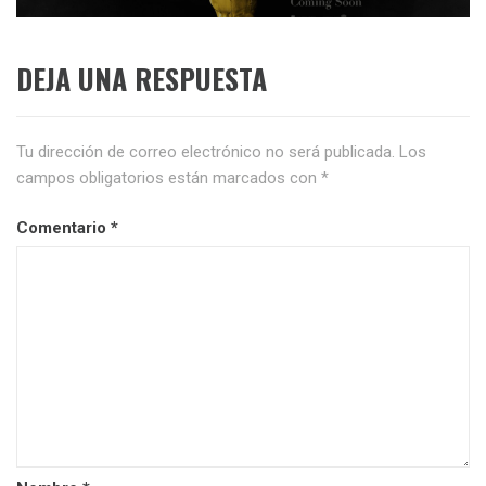
DEJA UNA RESPUESTA
Tu dirección de correo electrónico no será publicada.
Los
campos obligatorios están marcados con
*
Comentario
*