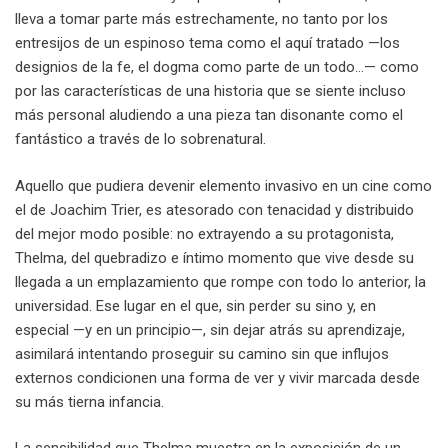
lleva a tomar parte más estrechamente, no tanto por los
entresijos de un espinoso tema como el aquí tratado —los
designios de la fe, el dogma como parte de un todo…— como
por las características de una historia que se siente incluso
más personal aludiendo a una pieza tan disonante como el
fantástico a través de lo sobrenatural.
Aquello que pudiera devenir elemento invasivo en un cine como
el de Joachim Trier, es atesorado con tenacidad y distribuido
del mejor modo posible: no extrayendo a su protagonista,
Thelma, del quebradizo e íntimo momento que vive desde su
llegada a un emplazamiento que rompe con todo lo anterior, la
universidad. Ese lugar en el que, sin perder su sino y, en
especial —y en un principio—, sin dejar atrás su aprendizaje,
asimilará intentando proseguir su camino sin que influjos
externos condicionen una forma de ver y vivir marcada desde
su más tierna infancia.