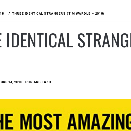
18
THREE IDENTICAL STRANGERS (TIM WARDLE – 2018)
 IDENTICAL STRANG
BRE 14, 2018
POR
ARIELAZO