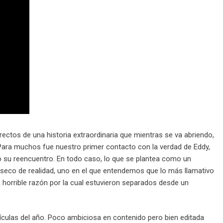
ectos de una historia extraordinaria que mientras se va abriendo,
Para muchos fue nuestro primer contacto con la verdad de Eddy,
có su reencuentro. En todo caso, lo que se plantea como un
 seco de realidad, uno en el que entendemos que lo más llamativo
 horrible razón por la cual estuvieron separados desde un
ículas del año. Poco ambiciosa en contenido pero bien editada