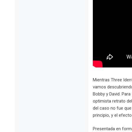
Mientras Three Iden
vamos descubriendo 
Bobby y David. Para
optimista retrato d
del caso no fue que
principio, y el efec
Presentada en forma