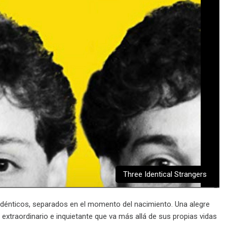
Three Identical Strangers
 idénticos, separados en el momento del nacimiento. Una alegre
 extraordinario e inquietante que va más allá de sus propias vidas