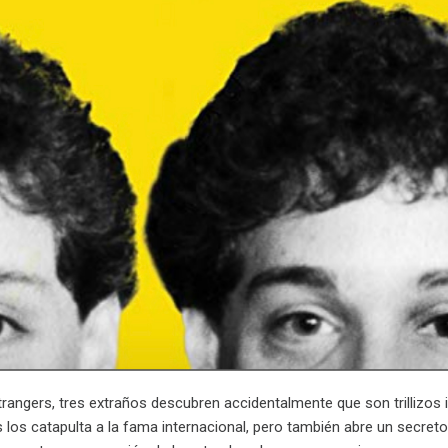
Strangers, tres extraños descubren accidentalmente que son trillizos
 los catapulta a la fama internacional, pero también abre un secreto