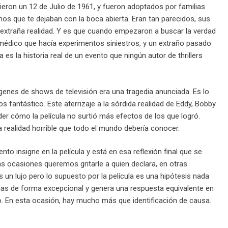
cieron un 12 de Julio de 1961, y fueron adoptados por familias
anos que te dejaban con la boca abierta. Eran tan parecidos, sus
 extraña realidad. Y es que cuando empezaron a buscar la verdad
 médico que hacía experimentos siniestros, y un extraño pasado
ta es la historia real de un evento que ningún autor de thrillers
genes de shows de televisión era una tragedia anunciada. Es lo
fantástico. Este aterrizaje a la sórdida realidad de Eddy, Bobby
nder cómo la película no surtió más efectos de los que logró.
a realidad horrible que todo el mundo debería conocer.
 insigne en la película y está en esa reflexión final que se
s ocasiones queremos gritarle a quien declara, en otras
 un lujo pero lo supuesto por la película es una hipótesis nada
imas de forma excepcional y genera una respuesta equivalente en
. En esta ocasión, hay mucho más que identificación de causa.