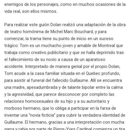
enemigos de los personajes, como en muchos ocasiones de la
vida real, son ellos mismos.
Para realizar este guión Dolan realizó una adaptación de la obra
de teatro homónima de Michel Marc Bouchard, y para
comenzar, la trama tiene su punto de inicio en un suceso
trágico: Tom es un muchacho joven y amable de Montreal que
trabaja como creativo publicitario y que se halla deprimido tras
el fallecimiento de su novio a causa de un aparatoso
accidente. Interpretado de manera genial por el propio Dolan,
Tom acude a la casa familiar situada en el Quebec profundo,
para asistir al funeral del fallecido Guillaume. Allí se encuentra
una madre, apesadumbrada y de talante bipolar entre la calma
y la agresividad, que parece desconocer por completo las
relaciones homosexuales de su hijo y a su autoritario y
morboso hermano, que lo obliga a participar en la farsa de
inventar una “novia ficticia” para cubrir la verdadera identidad de
Guillaume. El hermano, gracias a una interpretación con mucha
garra y rabia por parte de Pierre-Yves Cardinal comienza un tira