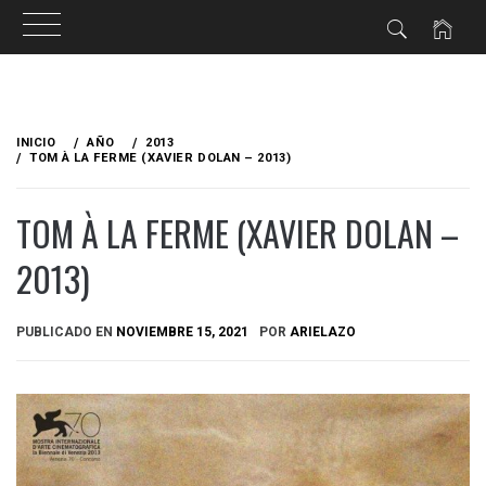
Ir
al
INICIO
AÑO
2013
contenido
TOM À LA FERME (XAVIER DOLAN – 2013)
TOM À LA FERME (XAVIER DOLAN –
2013)
PUBLICADO EN
NOVIEMBRE 15, 2021
POR
ARIELAZO