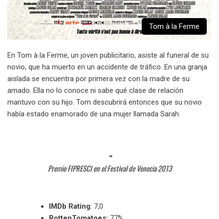
Tom à la Ferme
En Tom à la Ferme, un joven publicitario, asiste al funeral de su
novio, que ha muerto en un accidente de tráfico. En una granja
aislada se encuentra por primera vez con la madre de su
amado. Ella no lo conoce ni sabe qué clase de relación
mantuvo con su hijo. Tom descubrirá entonces que su novio
había estado enamorado de una mujer llamada Sarah.
Premio FIPRESCI en el Festival de Venecia 2013
IMDb Rating
: 7,0
RottenTomatoes:
77%