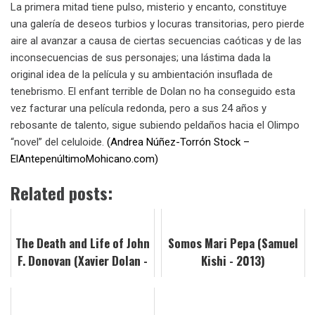
La primera mitad tiene pulso, misterio y encanto, constituye
una galería de deseos turbios y locuras transitorias, pero pierde
aire al avanzar a causa de ciertas secuencias caóticas y de las
inconsecuencias de sus personajes; una lástima dada la
original idea de la película y su ambientación insuflada de
tenebrismo. El enfant terrible de Dolan no ha conseguido esta
vez facturar una película redonda, pero a sus 24 años y
rebosante de talento, sigue subiendo peldaños hacia el Olimpo
“novel” del celuloide.
(Andrea Núñez-Torrón Stock –
ElAntepenúltimoMohicano.com)
Related posts:
The Death and Life of John
Somos Mari Pepa (Samuel
F. Donovan (Xavier Dolan -
Kishi - 2013)
2018)