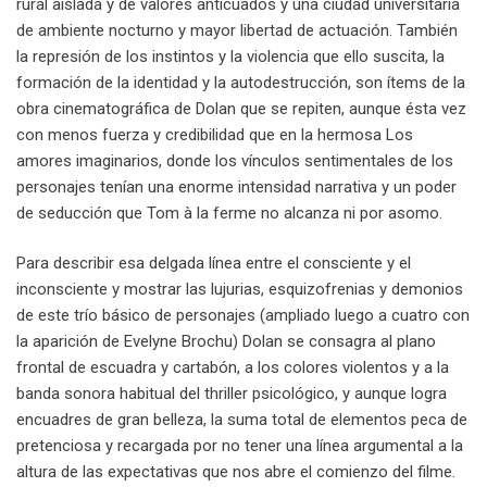
rural aislada y de valores anticuados y una ciudad universitaria
de ambiente nocturno y mayor libertad de actuación. También
la represión de los instintos y la violencia que ello suscita, la
formación de la identidad y la autodestrucción, son ítems de la
obra cinematográfica de Dolan que se repiten, aunque ésta vez
con menos fuerza y credibilidad que en la hermosa Los
amores imaginarios, donde los vínculos sentimentales de los
personajes tenían una enorme intensidad narrativa y un poder
de seducción que Tom à la ferme no alcanza ni por asomo.
Para describir esa delgada línea entre el consciente y el
inconsciente y mostrar las lujurias, esquizofrenias y demonios
de este trío básico de personajes (ampliado luego a cuatro con
la aparición de Evelyne Brochu) Dolan se consagra al plano
frontal de escuadra y cartabón, a los colores violentos y a la
banda sonora habitual del thriller psicológico, y aunque logra
encuadres de gran belleza, la suma total de elementos peca de
pretenciosa y recargada por no tener una línea argumental a la
altura de las expectativas que nos abre el comienzo del filme.