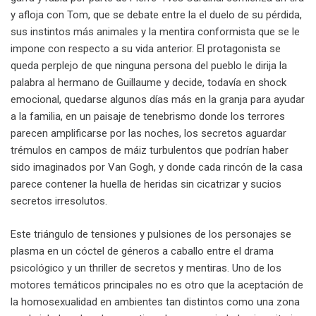
y afloja con Tom, que se debate entre la el duelo de su pérdida,
sus instintos más animales y la mentira conformista que se le
impone con respecto a su vida anterior. El protagonista se
queda perplejo de que ninguna persona del pueblo le dirija la
palabra al hermano de Guillaume y decide, todavía en shock
emocional, quedarse algunos días más en la granja para ayudar
a la familia, en un paisaje de tenebrismo donde los terrores
parecen amplificarse por las noches, los secretos aguardar
trémulos en campos de máiz turbulentos que podrían haber
sido imaginados por Van Gogh, y donde cada rincón de la casa
parece contener la huella de heridas sin cicatrizar y sucios
secretos irresolutos.
Este triángulo de tensiones y pulsiones de los personajes se
plasma en un cóctel de géneros a caballo entre el drama
psicológico y un thriller de secretos y mentiras. Uno de los
motores temáticos principales no es otro que la aceptación de
la homosexualidad en ambientes tan distintos como una zona