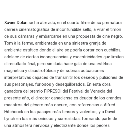
Xavier Dolan
se ha atrevido, en el cuarto filme de su prematura
carrera cinematográfica de inconfundible sello, a virar el timón
de sus cámaras y embarcarse en una propuesta de cine negro.
Tom à la ferme, ambientada en una siniestra granja de
ambiente estático donde el aire se podría cortar con cuchillos,
adolece de ciertas incongruencias y excentricidades que limitan
el resultado final, pero sin duda hace gala de una estética
magnética y claustrofóbica y de sobrias actuaciones
interpretativas capaces de transmitir los deseos y pulsiones de
sus personajes, furiosos y desequilibrados. En esta obra,
ganadora del premio FIPRESCI del Festival de Venecia del
presente año, el director canadiense es deudor de los grandes
maestros del género más oscuro, con referencias a Alfred
Hitchcock en los pasajes más tensos y violentos, y a David
Lynch en los más oníricos y surrealistas, formando parte de
una atmósfera nerviosa y electrizante donde los peores