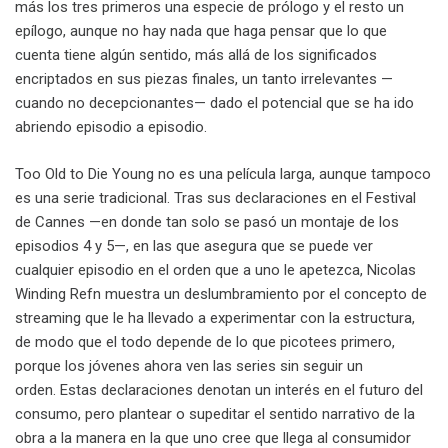
más los tres primeros una especie de prólogo y el resto un
epílogo, aunque no hay nada que haga pensar que lo que
cuenta tiene algún sentido, más allá de los significados
encriptados en sus piezas finales, un tanto irrelevantes —
cuando no decepcionantes— dado el potencial que se ha ido
abriendo episodio a episodio.
Too Old to Die Young no es una película larga, aunque tampoco
es una serie tradicional. Tras sus declaraciones en el Festival
de Cannes —en donde tan solo se pasó un montaje de los
episodios 4 y 5—, en las que asegura que se puede ver
cualquier episodio en el orden que a uno le apetezca, Nicolas
Winding Refn muestra un deslumbramiento por el concepto de
streaming que le ha llevado a experimentar con la estructura,
de modo que el todo depende de lo que picotees primero,
porque los jóvenes ahora ven las series sin seguir un
orden. Estas declaraciones denotan un interés en el futuro del
consumo, pero plantear o supeditar el sentido narrativo de la
obra a la manera en la que uno cree que llega al consumidor