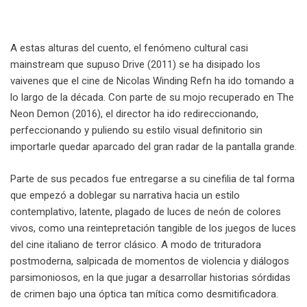
A estas alturas del cuento, el fenómeno cultural casi
mainstream que supuso Drive (2011) se ha disipado los
vaivenes que el cine de Nicolas Winding Refn ha ido tomando a
lo largo de la década. Con parte de su mojo recuperado en The
Neon Demon (2016), el director ha ido redireccionando,
perfeccionando y puliendo su estilo visual definitorio sin
importarle quedar aparcado del gran radar de la pantalla grande.
Parte de sus pecados fue entregarse a su cinefilia de tal forma
que empezó a doblegar su narrativa hacia un estilo
contemplativo, latente, plagado de luces de neón de colores
vivos, como una reintepretación tangible de los juegos de luces
del cine italiano de terror clásico. A modo de trituradora
postmoderna, salpicada de momentos de violencia y diálogos
parsimoniosos, en la que jugar a desarrollar historias sórdidas
de crimen bajo una óptica tan mítica como desmitificadora.