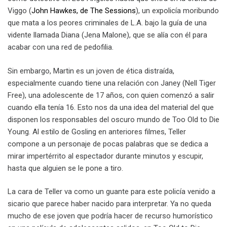
Viggo (
John Hawkes, de The Sessions
), un expolicía moribundo
que mata a los peores criminales de L.A. bajo la guía de una
vidente llamada Diana (Jena Malone), que se alía con él para
acabar con una red de pedofilia.
Sin embargo, Martin es un joven de ética distraída,
especialmente cuando tiene una relación con Janey (Nell Tiger
Free), una adolescente de 17 años, con quien comenzó a salir
cuando ella tenía 16. Esto nos da una idea del material del que
disponen los responsables del oscuro mundo de Too Old to Die
Young. Al estilo de Gosling en anteriores filmes, Teller
compone a un personaje de pocas palabras que se dedica a
mirar impertérrito al espectador durante minutos y escupir,
hasta que alguien se le pone a tiro.
La cara de Teller va como un guante para este policía venido a
sicario que parece haber nacido para interpretar. Ya no queda
mucho de ese joven que podría hacer de recurso humorístico