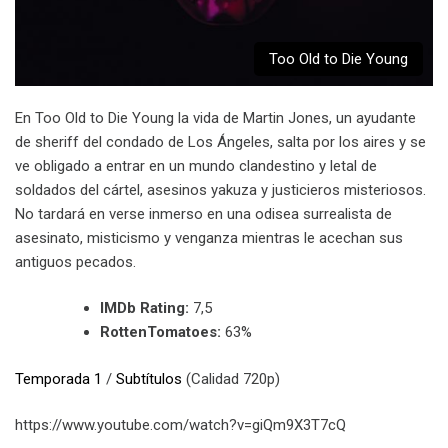
Too Old to Die Young
En Too Old to Die Young la vida de Martin Jones, un ayudante
de sheriff del condado de Los Ángeles, salta por los aires y se
ve obligado a entrar en un mundo clandestino y letal de
soldados del cártel, asesinos yakuza y justicieros misteriosos.
No tardará en verse inmerso en una odisea surrealista de
asesinato, misticismo y venganza mientras le acechan sus
antiguos pecados.
IMDb Rating:
7,5
RottenTomatoes:
63%
Temporada 1
/
Subtítulos
(Calidad 720p)
https://www.youtube.com/watch?v=giQm9X3T7cQ