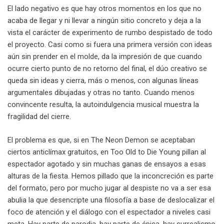
El lado negativo es que hay otros momentos en los que no
acaba de llegar y ni llevar a ningún sitio concreto y deja a la
vista el carácter de experimento de rumbo despistado de todo
el proyecto. Casi como si fuera una primera versión con ideas
aún sin prender en el molde, da la impresión de que cuando
ocurre cierto punto de no retorno del final, el dúo creativo se
queda sin ideas y cierra, más o menos, con algunas líneas
argumentales dibujadas y otras no tanto. Cuando menos
convincente resulta, la autoindulgencia musical muestra la
fragilidad del cierre.
El problema es que, si en The Neon Demon se aceptaban
ciertos anticlímax gratuitos, en Too Old to Die Young pillan al
espectador agotado y sin muchas ganas de ensayos a esas
alturas de la fiesta. Hemos pillado que la inconcreción es parte
del formato, pero por mucho jugar al despiste no va a ser esa
abulia la que desencripte una filosofía a base de deslocalizar el
foco de atención y el diálogo con el espectador a niveles casi
meta. Hay parte de parodia, hay parte de épica, hay surrealismo