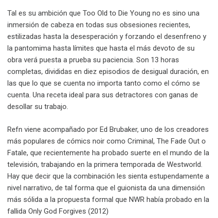
Tal es su ambición que Too Old to Die Young no es sino una
inmersión de cabeza en todas sus obsesiones recientes,
estilizadas hasta la desesperación y forzando el desenfreno y
la pantomima hasta límites que hasta el más devoto de su
obra verá puesta a prueba su paciencia. Son 13 horas
completas, divididas en diez episodios de desigual duración, en
las que lo que se cuenta no importa tanto como el cómo se
cuenta. Una receta ideal para sus detractores con ganas de
desollar su trabajo.
Refn viene acompañado por Ed Brubaker, uno de los creadores
más populares de cómics noir como Criminal, The Fade Out o
Fatale, que recientemente ha probado suerte en el mundo de la
televisión, trabajando en la primera temporada de Westworld.
Hay que decir que la combinación les sienta estupendamente a
nivel narrativo, de tal forma que el guionista da una dimensión
más sólida a la propuesta formal que NWR había probado en la
fallida Only God Forgives (2012)