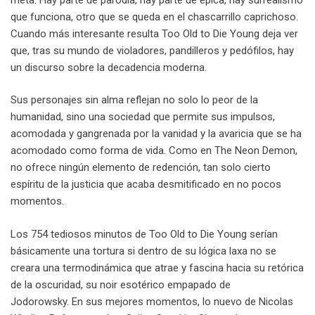
que funciona, otro que se queda en el chascarrillo caprichoso.
Cuando más interesante resulta Too Old to Die Young deja ver
que, tras su mundo de violadores, pandilleros y pedófilos, hay
un discurso sobre la decadencia moderna.
Sus personajes sin alma reflejan no solo lo peor de la
humanidad, sino una sociedad que permite sus impulsos,
acomodada y gangrenada por la vanidad y la avaricia que se ha
acomodado como forma de vida. Como en The Neon Demon,
no ofrece ningún elemento de redención, tan solo cierto
espíritu de la justicia que acaba desmitificado en no pocos
momentos.
Los 754 tediosos minutos de Too Old to Die Young serían
básicamente una tortura si dentro de su lógica laxa no se
creara una termodinámica que atrae y fascina hacia su retórica
de la oscuridad, su noir esotérico empapado de
Jodorowsky. En sus mejores momentos, lo nuevo de Nicolas