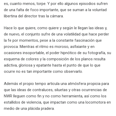
es, cuanto menos, torpe. Y por ello algunos episodios sufren
de una falta de foco importante, que se suman a la voluntad
libertina del director tras la cámara.
Hace lo que quiere, como quiere y según le llegan las ideas y,
de nuevo, el conjunto sufre de una volatilidad que hace perder
la fe por momentos, pese a la constante fascinación que
provoca. Mientras el ritmo es moroso, asfixiante y en
ocasiones insoportable, el poder hipnótico de su fotografía, su
esquema de colores y la composición de los planos resulta
adictiva, gloriosa y epatante hasta el punto de que lo que
ocurre no es tan importante como observarlo.
Además el propio tempo articula una atmósfera propicia para
que las ideas de contraluces, siluetas y otras ocurrencias de
NWR lleguen como fin y no como herramienta, así como los
estallidos de violencia, que impactan como una locomotora en
medio de una plácida pradera.