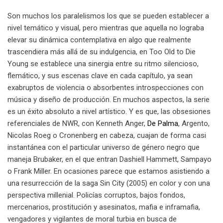
Son muchos los paralelismos los que se pueden establecer a
nivel temático y visual, pero mientras que aquella no lograba
elevar su dinámica contemplativa en algo que realmente
trascendiera más allá de su indulgencia, en Too Old to Die
Young se establece una sinergia entre su ritmo silencioso,
flemático, y sus escenas clave en cada capítulo, ya sean
exabruptos de violencia o absorbentes introspecciones con
música y diseño de producción. En muchos aspectos, la serie
es un éxito absoluto a nivel artístico. Y es que, las obsesiones
referenciales de NWR, con Kenneth Anger,
De Palma
, Argento,
Nicolas Roeg o Cronenberg en cabeza, cuajan de forma casi
instantánea con el particular universo de género negro que
maneja Brubaker, en el que entran Dashiell Hammett, Sampayo
o Frank Miller. En ocasiones parece que estamos asistiendo a
una resurrección de la saga Sin City (2005) en color y con una
perspectiva millenial. Policías corruptos, bajos fondos,
mercenarios, prostitución y asesinatos, mafia e inframafia,
vengadores y vigilantes de moral turbia en busca de