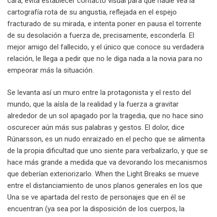
cara, evita establecer contacto visual para que nadie vea la
cartografía rota de su angustia, reflejada en el espejo
fracturado de su mirada, e intenta poner en pausa el torrente
de su desolación a fuerza de, precisamente, esconderla. El
mejor amigo del fallecido, y el único que conoce su verdadera
relación, le llega a pedir que no le diga nada a la novia para no
empeorar más la situación.
Se levanta así un muro entre la protagonista y el resto del
mundo, que la aísla de la realidad y la fuerza a gravitar
alrededor de un sol apagado por la tragedia, que no hace sino
oscurecer aún más sus palabras y gestos. El dolor, dice
Rúnarsson, es un nudo enraizado en el pecho que se alimenta
de la propia dificultad que uno siente para verbalizarlo, y que se
hace más grande a medida que va devorando los mecanismos
que deberían exteriorizarlo. When the Light Breaks se mueve
entre el distanciamiento de unos planos generales en los que
Una se ve apartada del resto de personajes que en él se
encuentran (ya sea por la disposición de los cuerpos, la