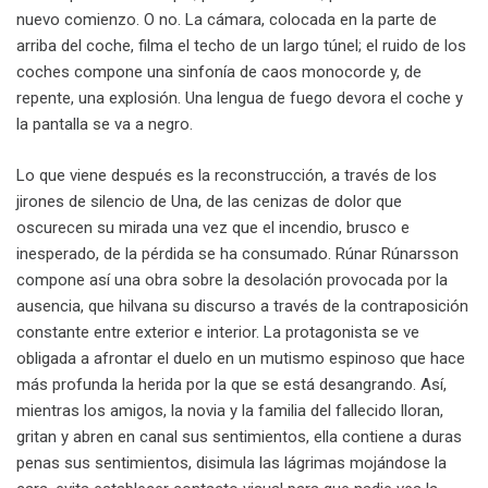
nuevo comienzo. O no. La cámara, colocada en la parte de
arriba del coche, filma el techo de un largo túnel; el ruido de los
coches compone una sinfonía de caos monocorde y, de
repente, una explosión. Una lengua de fuego devora el coche y
la pantalla se va a negro.
Lo que viene después es la reconstrucción, a través de los
jirones de silencio de Una, de las cenizas de dolor que
oscurecen su mirada una vez que el incendio, brusco e
inesperado, de la pérdida se ha consumado. Rúnar Rúnarsson
compone así una obra sobre la desolación provocada por la
ausencia, que hilvana su discurso a través de la contraposición
constante entre exterior e interior. La protagonista se ve
obligada a afrontar el duelo en un mutismo espinoso que hace
más profunda la herida por la que se está desangrando. Así,
mientras los amigos, la novia y la familia del fallecido lloran,
gritan y abren en canal sus sentimientos, ella contiene a duras
penas sus sentimientos, disimula las lágrimas mojándose la