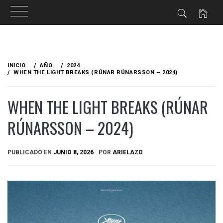
Ir
al
INICIO
AÑO
2024
contenido
WHEN THE LIGHT BREAKS (RÚNAR RÚNARSSON – 2024)
WHEN THE LIGHT BREAKS (RÚNAR
RÚNARSSON – 2024)
PUBLICADO EN
JUNIO 8, 2026
POR
ARIELAZO