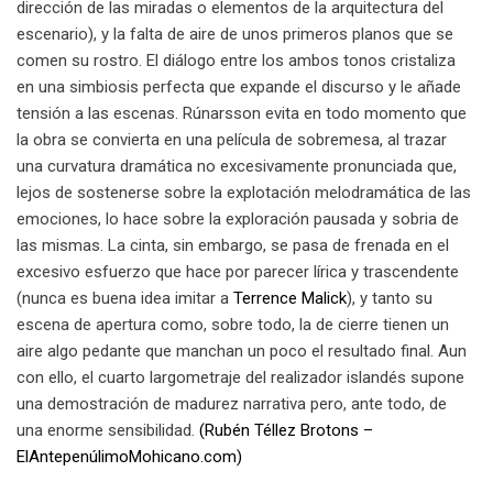
dirección de las miradas o elementos de la arquitectura del
escenario), y la falta de aire de unos primeros planos que se
comen su rostro. El diálogo entre los ambos tonos cristaliza
en una simbiosis perfecta que expande el discurso y le añade
tensión a las escenas. Rúnarsson evita en todo momento que
la obra se convierta en una película de sobremesa, al trazar
una curvatura dramática no excesivamente pronunciada que,
lejos de sostenerse sobre la explotación melodramática de las
emociones, lo hace sobre la exploración pausada y sobria de
las mismas. La cinta, sin embargo, se pasa de frenada en el
excesivo esfuerzo que hace por parecer lírica y trascendente
(nunca es buena idea imitar a
Terrence Malick
), y tanto su
escena de apertura como, sobre todo, la de cierre tienen un
aire algo pedante que manchan un poco el resultado final. Aun
con ello, el cuarto largometraje del realizador islandés supone
una demostración de madurez narrativa pero, ante todo, de
una enorme sensibilidad.
(Rubén Téllez Brotons –
ElAntepenúlimoMohicano.com)