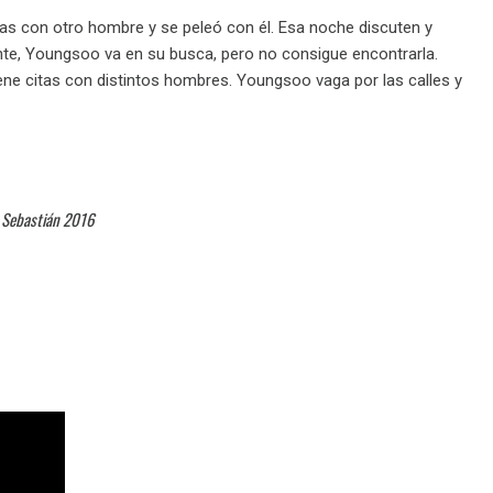
as con otro hombre y se peleó con él. Esa noche discuten y
ente, Youngsoo va en su busca, pero no consigue encontrarla.
tiene citas con distintos hombres. Youngsoo vaga por las calles y
n Sebastián 2016