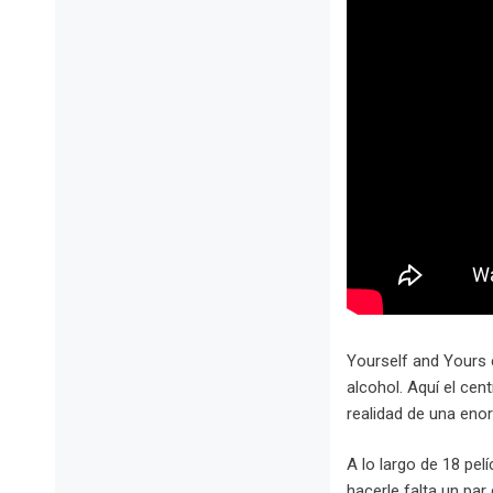
Yourself and Yours e
alcohol. Aquí el ce
realidad de una en
A lo largo de 18 pe
hacerle falta un pa