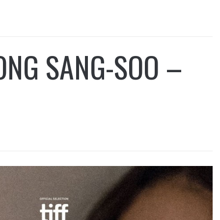
ONG SANG-SOO –