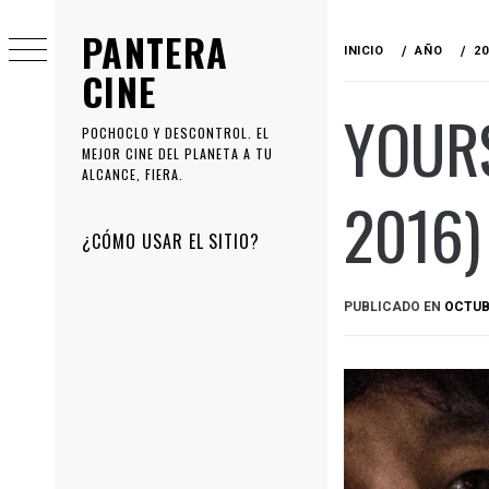
Ir
PANTERA
al
INICIO
AÑO
20
contenido
CINE
YOUR
POCHOCLO Y DESCONTROL. EL
MEJOR CINE DEL PLANETA A TU
ALCANCE, FIERA.
2016)
Menú
¿CÓMO USAR EL SITIO?
principal
PUBLICADO EN
OCTUBR