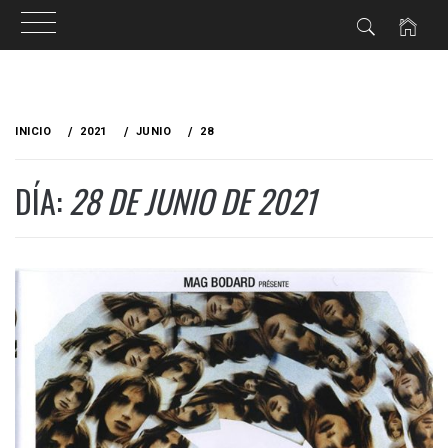
Ir
al
INICIO
2021
JUNIO
28
contenido
DÍA:
28 DE JUNIO DE 2021