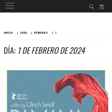
Ir
al
INICIO
2024
FEBRERO
1
contenido
DÍA:
1 DE FEBRERO DE 2024