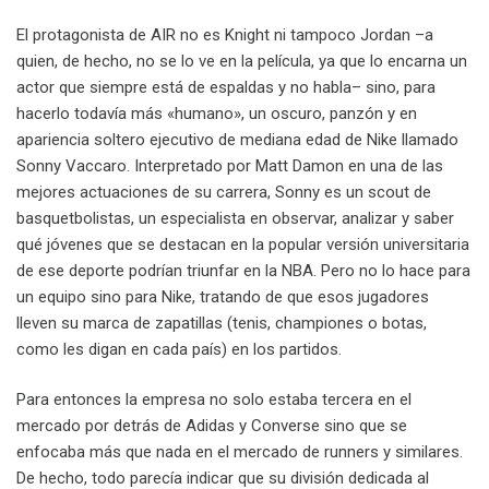
El protagonista de AIR no es Knight ni tampoco Jordan –a
quien, de hecho, no se lo ve en la película, ya que lo encarna un
actor que siempre está de espaldas y no habla– sino, para
hacerlo todavía más «humano», un oscuro, panzón y en
apariencia soltero ejecutivo de mediana edad de Nike llamado
Sonny Vaccaro. Interpretado por Matt Damon en una de las
mejores actuaciones de su carrera, Sonny es un scout de
basquetbolistas, un especialista en observar, analizar y saber
qué jóvenes que se destacan en la popular versión universitaria
de ese deporte podrían triunfar en la NBA. Pero no lo hace para
un equipo sino para Nike, tratando de que esos jugadores
lleven su marca de zapatillas (tenis, championes o botas,
como les digan en cada país) en los partidos.
Para entonces la empresa no solo estaba tercera en el
mercado por detrás de Adidas y Converse sino que se
enfocaba más que nada en el mercado de runners y similares.
De hecho, todo parecía indicar que su división dedicada al