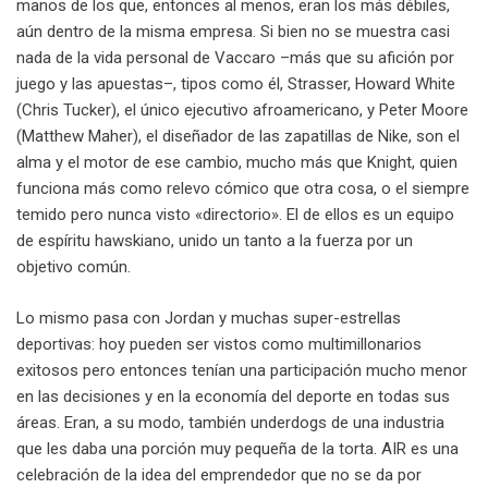
manos de los que, entonces al menos, eran los más débiles,
aún dentro de la misma empresa. Si bien no se muestra casi
nada de la vida personal de Vaccaro –más que su afición por
juego y las apuestas–, tipos como él, Strasser, Howard White
(Chris Tucker), el único ejecutivo afroamericano, y Peter Moore
(Matthew Maher), el diseñador de las zapatillas de Nike, son el
alma y el motor de ese cambio, mucho más que Knight, quien
funciona más como relevo cómico que otra cosa, o el siempre
temido pero nunca visto «directorio». El de ellos es un equipo
de espíritu hawskiano, unido un tanto a la fuerza por un
objetivo común.
Lo mismo pasa con Jordan y muchas super-estrellas
deportivas: hoy pueden ser vistos como multimillonarios
exitosos pero entonces tenían una participación mucho menor
en las decisiones y en la economía del deporte en todas sus
áreas. Eran, a su modo, también underdogs de una industria
que les daba una porción muy pequeña de la torta. AIR es una
celebración de la idea del emprendedor que no se da por