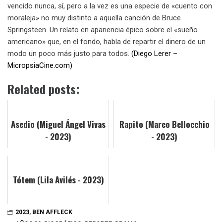
vencido nunca, sí, pero a la vez es una especie de «cuento con
moraleja» no muy distinto a aquella canción de Bruce
Springsteen. Un relato en apariencia épico sobre el «sueño
americano» que, en el fondo, habla de repartir el dinero de un
modo un poco más justo para todos.
(Diego Lerer –
MicropsiaCine.com)
Related posts:
Asedio (Miguel Ángel Vivas
Rapito (Marco Bellocchio
- 2023)
- 2023)
Tótem (Lila Avilés - 2023)
2023
,
BEN AFFLECK