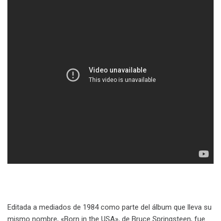
Editada a mediados de 1984 como parte del álbum que lleva su
mismo nombre, «Born in the USA», de Bruce Springsteen, fue