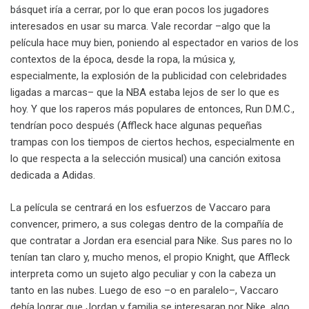
básquet iría a cerrar, por lo que eran pocos los jugadores
interesados en usar su marca. Vale recordar –algo que la
película hace muy bien, poniendo al espectador en varios de los
contextos de la época, desde la ropa, la música y,
especialmente, la explosión de la publicidad con celebridades
ligadas a marcas– que la NBA estaba lejos de ser lo que es
hoy. Y que los raperos más populares de entonces, Run D.M.C.,
tendrían poco después (Affleck hace algunas pequeñas
trampas con los tiempos de ciertos hechos, especialmente en
lo que respecta a la selección musical) una canción exitosa
dedicada a Adidas.
La película se centrará en los esfuerzos de Vaccaro para
convencer, primero, a sus colegas dentro de la compañía de
que contratar a Jordan era esencial para Nike. Sus pares no lo
tenían tan claro y, mucho menos, el propio Knight, que Affleck
interpreta como un sujeto algo peculiar y con la cabeza un
tanto en las nubes. Luego de eso –o en paralelo–, Vaccaro
debía lograr que Jordan y familia se interesaran por Nike, algo