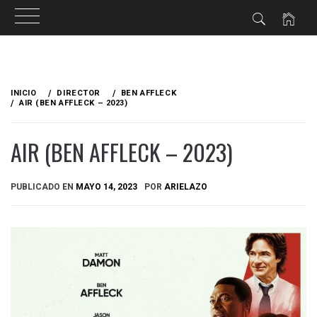
Ir
al
INICIO
DIRECTOR
BEN AFFLECK
contenido
AIR (BEN AFFLECK – 2023)
AIR (BEN AFFLECK – 2023)
PUBLICADO EN
MAYO 14, 2023
POR
ARIELAZO