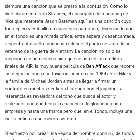
siempre una canción que se prestó a la confusión. Como lo
dice claramente Rob Strasser, el encargado de marketing de
Nike que interpreta Jason Bateman aquí, es una canción cuyo
tono épico y estribillo en apariencia patriótico, disimulan lo que
en el fondo es una mirada crítica, entre áspera y desencantada,
respecto al «sueño americano» desde el punto de vista de un
veterano de la guerra de Vietnam. La canción no solo se
menciona en una escena sino que se usa en los créditos
finales de AIR, la muy buena película de
Ben Affleck
que recorre
las negociaciones que tuvieron lugar en ese 1984 entre Nike y
la familia de Michael Jordan antes de llegar a firmar un
contrato en muchos sentidos histórico con el jugador. La
referencia es reveladora del tono que busca el actor y
realizador, uno que tenga la apariencia de glorificar a una
empresa y hasta una marca pero que, en el fondo, incluya una
cierta crítica a ese mismo sistema.
El esfuerzo por crear una «épica del hombre común», de todos