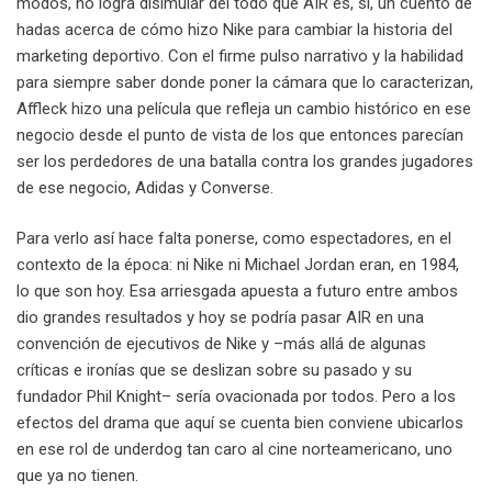
modos, no logra disimular del todo que AIR es, sí, un cuento de
hadas acerca de cómo hizo Nike para cambiar la historia del
marketing deportivo. Con el firme pulso narrativo y la habilidad
para siempre saber donde poner la cámara que lo caracterizan,
Affleck hizo una película que refleja un cambio histórico en ese
negocio desde el punto de vista de los que entonces parecían
ser los perdedores de una batalla contra los grandes jugadores
de ese negocio, Adidas y Converse.
Para verlo así hace falta ponerse, como espectadores, en el
contexto de la época: ni Nike ni Michael Jordan eran, en 1984,
lo que son hoy. Esa arriesgada apuesta a futuro entre ambos
dio grandes resultados y hoy se podría pasar AIR en una
convención de ejecutivos de Nike y –más allá de algunas
críticas e ironías que se deslizan sobre su pasado y su
fundador Phil Knight– sería ovacionada por todos. Pero a los
efectos del drama que aquí se cuenta bien conviene ubicarlos
en ese rol de underdog tan caro al cine norteamericano, uno
que ya no tienen.